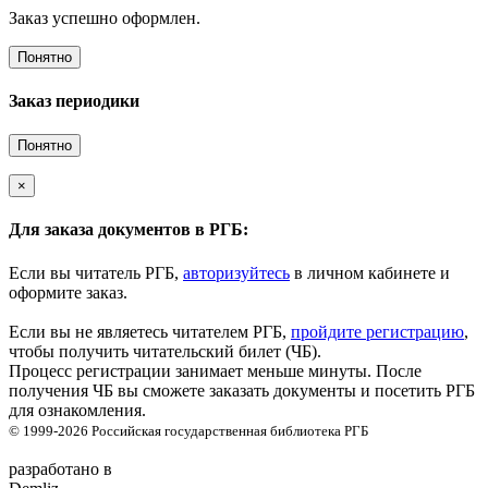
Заказ успешно оформлен.
Понятно
Заказ периодики
Понятно
×
Для заказа документов в РГБ:
Если вы читатель РГБ,
авторизуйтесь
в личном кабинете и
оформите заказ.
Если вы не являетесь читателем РГБ,
пройдите регистрацию
,
чтобы получить читательский билет (ЧБ).
Процесс регистрации занимает меньше минуты. После
получения ЧБ вы сможете заказать документы и посетить РГБ
для ознакомления.
© 1999-2026
Российская государственная библиотека
РГБ
разработано в