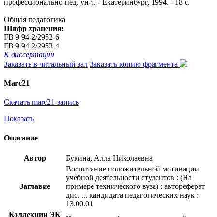
профессионально-пед. ун-т. - Екатеринбург, 1994. - 18 с.
Общая педагогика
Шифр хранения:
FB 9 94-2/2952-6
FB 9 94-2/2953-4
К диссертации
Заказать в читальный зал
Заказать копию фрагмента
Marc21
Скачать marc21-запись
Показать
Описание
Автор
Букина, Алла Николаевна
Воспитание положительной мотивации
учебной деятельности студентов : (На
Заглавие
примере технического вуза) : автореферат
дис. ... кандидата педагогических наук :
13.00.01
Коллекции ЭК