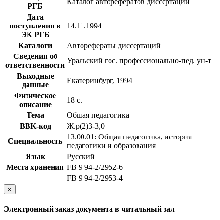
Каталог авторефератов диссертаций
РГБ
Дата
поступления в
14.11.1994
ЭК РГБ
Каталоги
Авторефераты диссертаций
Сведения об
Уральский гос. профессионально-пед. ун-т
ответственности
Выходные
Екатеринбург, 1994
данные
Физическое
18 с.
описание
Тема
Общая педагогика
BBK-код
Ж.р(2)3-3,0
13.00.01: Общая педагогика, история
Специальность
педагогики и образования
Язык
Русский
Места хранения
FB 9 94-2/2952-6
FB 9 94-2/2953-4
×
Электронный заказ документа в читальный зал