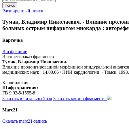
Поиск
Расширенный поиск
Тумак, Владимир Николаевич. - Влияние пролонг
больных острым инфарктом миокарда : автореферат 
Карточка
В избранное
Экспресс-заказ фрагмента
Тумак, Владимир Николаевич.
Влияние пролонгированной морфинной эпидуральной аналгезии 
медицинских наук : 14.00.06 / НИИ кардиологии. - Томск, 1993. 
Кардиология
Шифр хранения:
FB 9 92-5/1555-8
Заказать в читальный зал
Заказать копию фрагмента
Marc21
Скачать marc21-запись