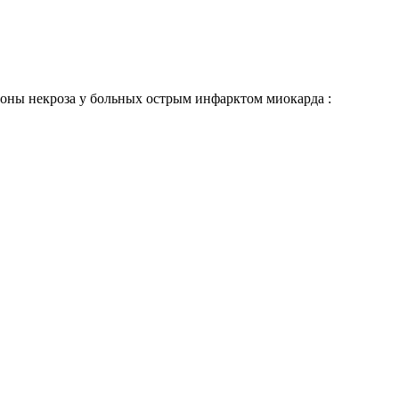
оны некроза у больных острым инфарктом миокарда :