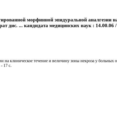
ированной морфинной эпидуральной аналгезии на 
дис. ... кандидата медицинских наук : 14.00.06 / 
на клиническое течение и величину зоны некроза у больных ост
- 17 с.