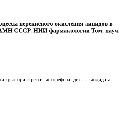
оцессы перекисного окисления липидов в
5 / АМН СССР. НИИ фармакологии Том. науч.
рыс при стрессе : автореферат дис. ... кандидата