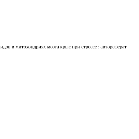
дов в митохондриях мозга крыс при стрессе : автореферат