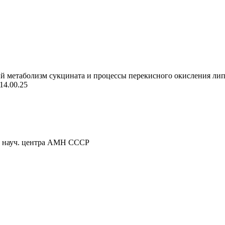
 метаболизм сукцината и процессы перекисного окисления липи
14.00.25
 науч. центра АМН СССР