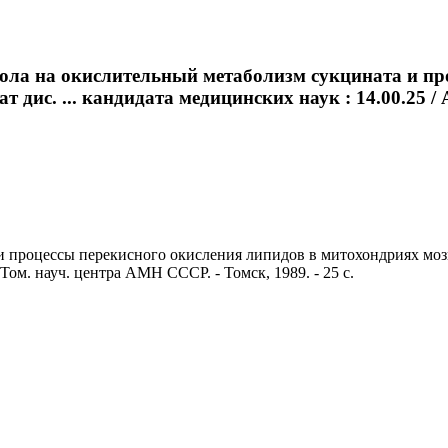
зола на окислительный метаболизм сукцината и пр
ат дис. ... кандидата медицинских наук : 14.00.2
процессы перекисного окисления липидов в митохондриях мозга к
м. науч. центра АМН СССР. - Томск, 1989. - 25 с.