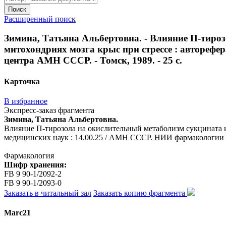
Поиск
Расширенный поиск
Зимина, Татьяна Альбертовна. - Влияние П-тиро
митохондриях мозга крыс при стрессе : авторефер
центра АМН СССР. - Томск, 1989. - 25 с.
Карточка
В избранное
Экспресс-заказ фрагмента
Зимина, Татьяна Альбертовна.
Влияние П-тирозола на окислительный метаболизм сукцината и 
медицинских наук : 14.00.25 / АМН СССР. НИИ фармакологии То
Фармакология
Шифр хранения:
FB 9 90-1/2092-2
FB 9 90-1/2093-0
Заказать в читальный зал
Заказать копию фрагмента
Marc21