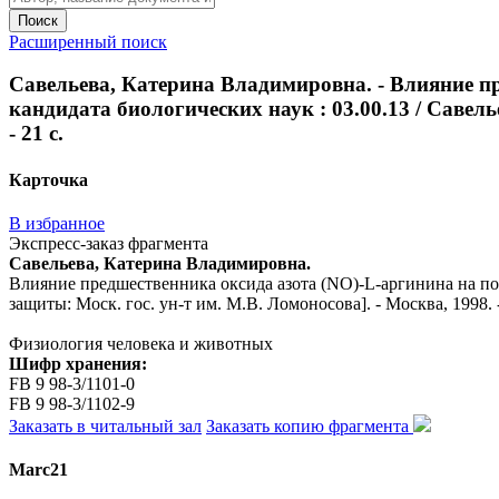
Поиск
Расширенный поиск
Савельева, Катерина Владимировна. - Влияние пре
кандидата биологических наук : 03.00.13 / Савел
- 21 с.
Карточка
В избранное
Экспресс-заказ фрагмента
Савельева, Катерина Владимировна.
Влияние предшественника оксида азота (NO)-L-аргинина на пове
защиты: Моск. гос. ун-т им. М.В. Ломоносова]. - Москва, 1998. -
Физиология человека и животных
Шифр хранения:
FB 9 98-3/1101-0
FB 9 98-3/1102-9
Заказать в читальный зал
Заказать копию фрагмента
Marc21