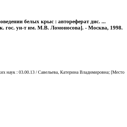
едении белых крыс : автореферат дис. ...
 гос. ун-т им. М.В. Ломоносова]. - Москва, 1998.
их наук : 03.00.13 / Савельева, Катерина Владимировна; [Место