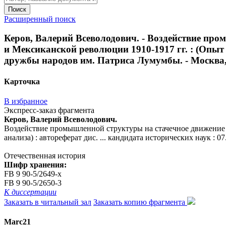
Поиск
Расширенный поиск
Керов, Валерий Всеволодович. - Воздействие про
и Мексиканской революции 1910-1917 гг. : (Опыт с
дружбы народов им. Патриса Лумумбы. - Москва, 1
Карточка
В избранное
Экспресс-заказ фрагмента
Керов, Валерий Всеволодович.
Воздействие промышленной структуры на стачечное движение р
анализа) : автореферат дис. ... кандидата исторических наук : 0
Отечественная история
Шифр хранения:
FB 9 90-5/2649-x
FB 9 90-5/2650-3
К диссертации
Заказать в читальный зал
Заказать копию фрагмента
Marc21