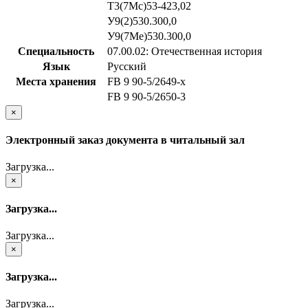
Т3(7Мс)53-423,02
У9(2)530.300,0
У9(7Ме)530.300,0
Специальность
07.00.02: Отечественная история
Язык
Русский
Места хранения
FB 9 90-5/2649-x
FB 9 90-5/2650-3
×
Электронный заказ документа в читальный зал
Загрузка...
×
Загрузка...
Загрузка...
×
Загрузка...
Загрузка...