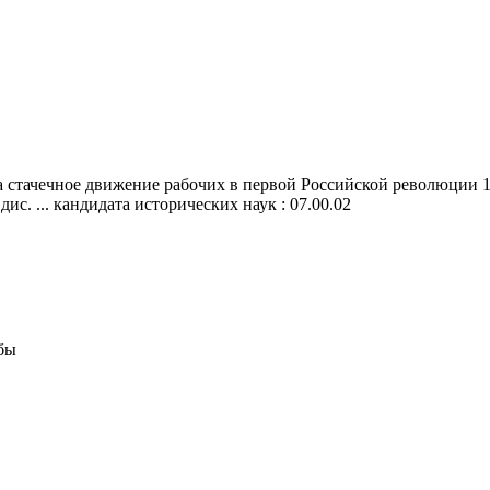
стачечное движение рабочих в первой Российской революции 190
дис. ... кандидата исторических наук : 07.00.02
бы