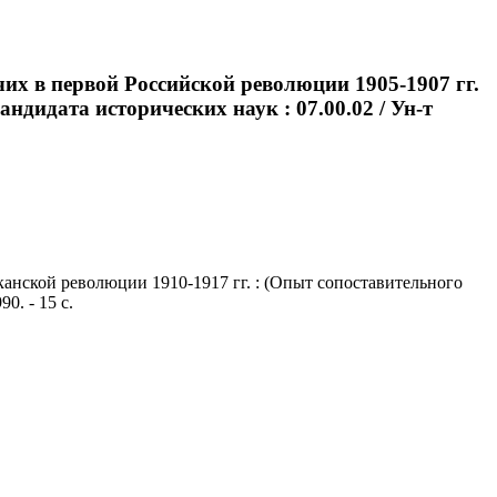
их в первой Российской революции 1905-1907 гг.
андидата исторических наук : 07.00.02 / Ун-т
анской революции 1910-1917 гг. : (Опыт сопоставительного
0. - 15 с.