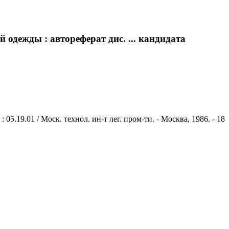
одежды : автореферат дис. ... кандидата
.19.01 / Моск. технол. ин-т лег. пром-ти. - Москва, 1986. - 18