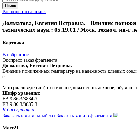
Поиск
Расширенный поиск
Долматова, Евгения Петровна. - Влияние понижен
технических наук : 05.19.01 / Моск. технол. ин-т лег
Карточка
В избранное
Экспресс-заказ фрагмента
Долматова, Евгения Петровна.
Влияние пониженных температур на надежность клеевых соединени
с.
Материаловедение (текстильное, кожевенно-меховое, обувное,
Шифр хранения:
FB 9 86-3/3834-5
FB 9 86-3/3835-3
К диссертации
Заказать в читальный зал
Заказать копию фрагмента
Marc21