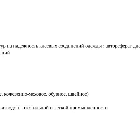
 на надежность клеевых соединений одежды : автореферат дис. .
таций
, кожевенно-меховое, обувное, швейное)
роизводств текстильной и легкой промышленности