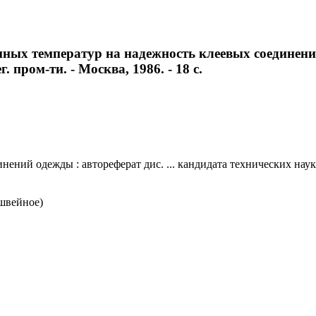
ных температур на надежность клеевых соединений 
. пром-ти. - Москва, 1986. - 18 с.
й одежды : автореферат дис. ... кандидата технических наук : 05
 швейное)