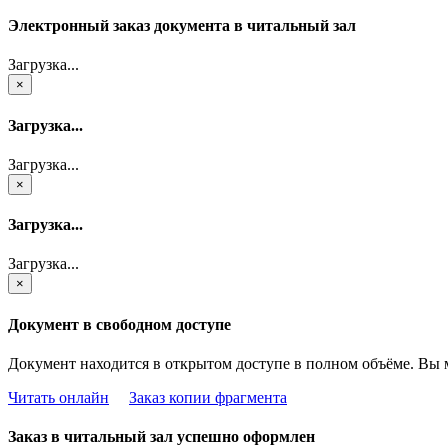
Электронный заказ документа в читальный зал
Загрузка...
×
Загрузка...
Загрузка...
×
Загрузка...
Загрузка...
×
Документ в свободном доступе
Документ находится в открытом доступе в полном объёме. Вы 
Читать онлайн
Заказ копии фрагмента
Заказ в читальный зал успешно оформлен