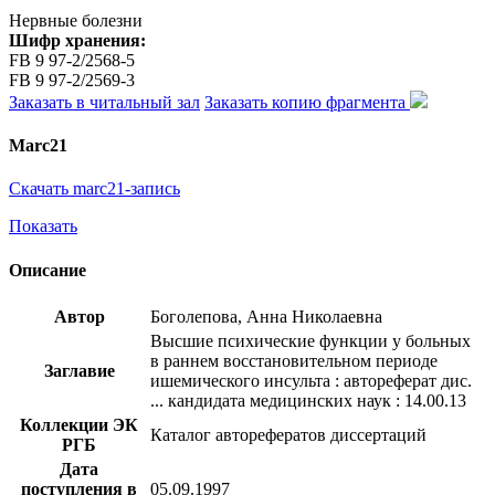
Нервные болезни
Шифр хранения:
FB 9 97-2/2568-5
FB 9 97-2/2569-3
Заказать в читальный зал
Заказать копию фрагмента
Marc21
Скачать marc21-запись
Показать
Описание
Автор
Боголепова, Анна Николаевна
Высшие психические функции у больных
в раннем восстановительном периоде
Заглавие
ишемического инсульта : автореферат дис.
... кандидата медицинских наук : 14.00.13
Коллекции ЭК
Каталог авторефератов диссертаций
РГБ
Дата
поступления в
05.09.1997