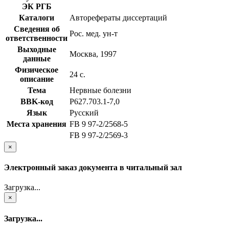
ЭК РГБ
Каталоги
Авторефераты диссертаций
Сведения об
Рос. мед. ун-т
ответственности
Выходные
Москва, 1997
данные
Физическое
24 с.
описание
Тема
Нервные болезни
BBK-код
Р627.703.1-7,0
Язык
Русский
Места хранения
FB 9 97-2/2568-5
FB 9 97-2/2569-3
×
Электронный заказ документа в читальный зал
Загрузка...
×
Загрузка...