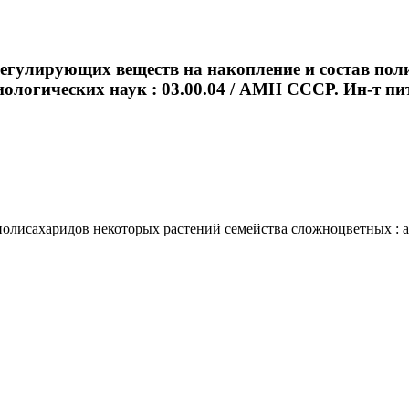
регулирующих веществ на накопление и состав пол
иологических наук : 03.00.04 / АМН СССР. Ин-т пита
лисахаридов некоторых растений семейства сложноцветных : автор