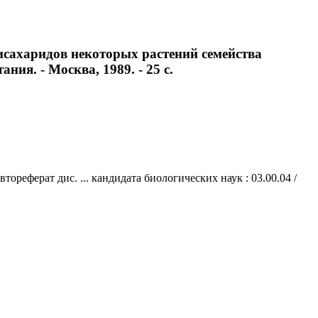
исахаридов некоторых растений семейства
ния. - Москва, 1989. - 25 с.
еферат дис. ... кандидата биологических наук : 03.00.04 /