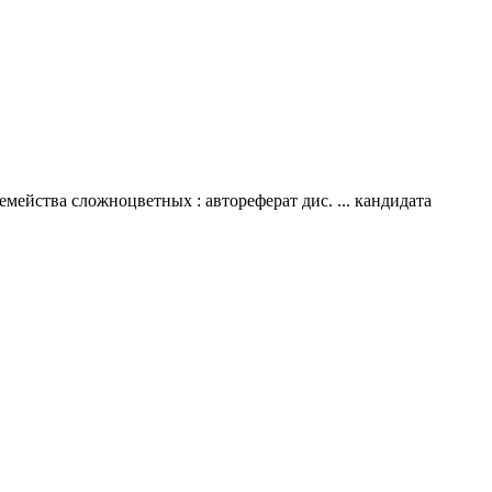
ейства сложноцветных : автореферат дис. ... кандидата