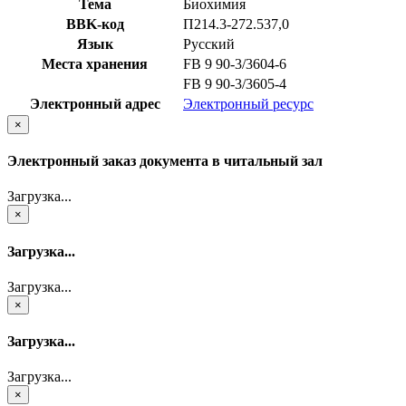
Тема
Биохимия
BBK-код
П214.3-272.537,0
Язык
Русский
Места хранения
FB 9 90-3/3604-6
FB 9 90-3/3605-4
Электронный адрес
Электронный ресурс
×
Электронный заказ документа в читальный зал
Загрузка...
×
Загрузка...
Загрузка...
×
Загрузка...
Загрузка...
×