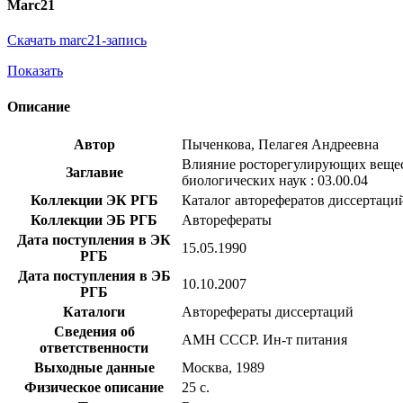
Marc21
Скачать marc21-запись
Показать
Описание
Автор
Пыченкова, Пелагея Андреевна
Влияние росторегулирующих веществ
Заглавие
биологических наук : 03.00.04
Коллекции ЭК РГБ
Каталог авторефератов диссертаци
Коллекции ЭБ РГБ
Авторефераты
Дата поступления в ЭК
15.05.1990
РГБ
Дата поступления в ЭБ
10.10.2007
РГБ
Каталоги
Авторефераты диссертаций
Сведения об
АМН СССР. Ин-т питания
ответственности
Выходные данные
Москва, 1989
Физическое описание
25 с.