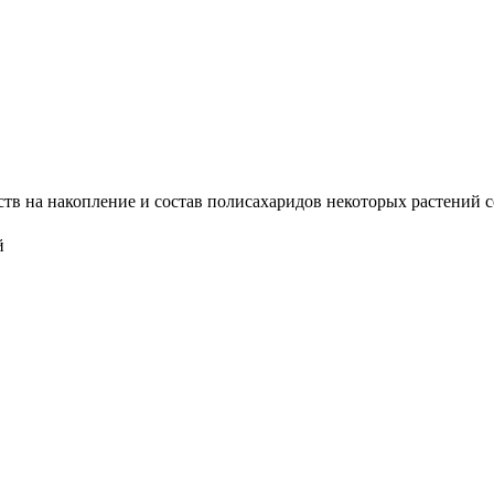
 на накопление и состав полисахаридов некоторых растений сем
й