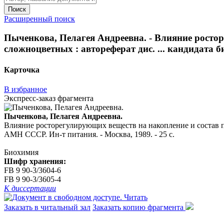
Поиск
Расширенный поиск
Пыченкова, Пелагея Андреевна. - Влияние росто
сложноцветных : автореферат дис. ... кандидата б
Карточка
В избранное
Экспресс-заказ фрагмента
Пыченкова, Пелагея Андреевна.
Влияние росторегулирующих веществ на накопление и состав по
АМН СССР. Ин-т питания. - Москва, 1989. - 25 с.
Биохимия
Шифр хранения:
FB 9 90-3/3604-6
FB 9 90-3/3605-4
К диссертации
Читать
Заказать в читальный зал
Заказать копию фрагмента