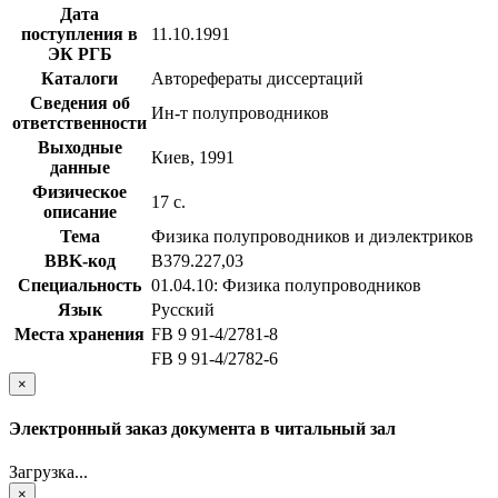
Дата
поступления в
11.10.1991
ЭК РГБ
Каталоги
Авторефераты диссертаций
Сведения об
Ин-т полупроводников
ответственности
Выходные
Киев, 1991
данные
Физическое
17 с.
описание
Тема
Физика полупроводников и диэлектриков
BBK-код
В379.227,03
Специальность
01.04.10: Физика полупроводников
Язык
Русский
Места хранения
FB 9 91-4/2781-8
FB 9 91-4/2782-6
×
Электронный заказ документа в читальный зал
Загрузка...
×