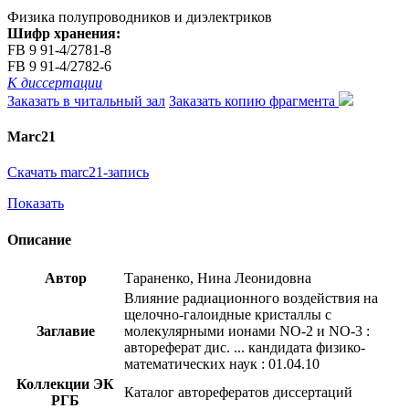
Физика полупроводников и диэлектриков
Шифр хранения:
FB 9 91-4/2781-8
FB 9 91-4/2782-6
К диссертации
Заказать в читальный зал
Заказать копию фрагмента
Marc21
Скачать marc21-запись
Показать
Описание
Автор
Тараненко, Нина Леонидовна
Влияние радиационного воздействия на
щелочно-галоидные кристаллы с
Заглавие
молекулярными ионами NO-2 и NO-3 :
автореферат дис. ... кандидата физико-
математических наук : 01.04.10
Коллекции ЭК
Каталог авторефератов диссертаций
РГБ