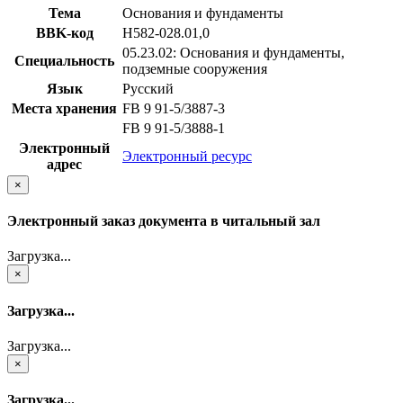
Тема
Основания и фундаменты
BBK-код
Н582-028.01,0
05.23.02: Основания и фундаменты,
Специальность
подземные сооружения
Язык
Русский
Места хранения
FB 9 91-5/3887-3
FB 9 91-5/3888-1
Электронный
Электронный ресурс
адрес
×
Электронный заказ документа в читальный зал
Загрузка...
×
Загрузка...
Загрузка...
×
Загрузка...