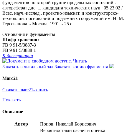
фундаментов по второй группе предельных состояний :
автореферат дис. ... кандидата технических наук : 05.23.02 /
Всес. науч.-исслед., проектно-изыскат. и конструкторско-
технол. ин-т оснований и подземных сооружений им. Н. М.
Герсеванова. - Москва, 1991. - 25 с.
Основания и фундаменты
Шифр хранения:
FB 9 91-5/3887-3
FB 9 91-5/3888-1
К диссертации
Читать
Заказать в читальный зал
Заказать копию фрагмента
Marc21
Скачать marc21-запись
Показать
Описание
Автор
Попов, Николай Борисович
Вероятностный расчет и оценка