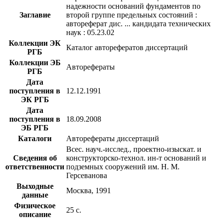
надежности оснований фундаментов по
Заглавие
второй группе предельных состояний :
автореферат дис. ... кандидата технических
наук : 05.23.02
Коллекции ЭК
Каталог авторефератов диссертаций
РГБ
Коллекции ЭБ
Авторефераты
РГБ
Дата
поступления в
12.12.1991
ЭК РГБ
Дата
поступления в
18.09.2008
ЭБ РГБ
Каталоги
Авторефераты диссертаций
Всес. науч.-исслед., проектно-изыскат. и
Сведения об
конструкторско-технол. ин-т оснований и
ответственности
подземных сооружений им. Н. М.
Герсеванова
Выходные
Москва, 1991
данные
Физическое
25 с.
описание