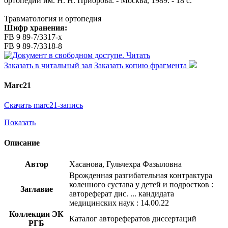
ортопедии им. Н. Н. Приорова. - Москва, 1989. - 18 с.
Травматология и ортопедия
Шифр хранения:
FB 9 89-7/3317-x
FB 9 89-7/3318-8
Читать
Заказать в читальный зал
Заказать копию фрагмента
Marc21
Скачать marc21-запись
Показать
Описание
Автор
Хасанова, Гульчехра Фазыловна
Врожденная разгибательная контрактура
коленного сустава у детей и подростков :
Заглавие
автореферат дис. ... кандидата
медицинских наук : 14.00.22
Коллекции ЭК
Каталог авторефератов диссертаций
РГБ