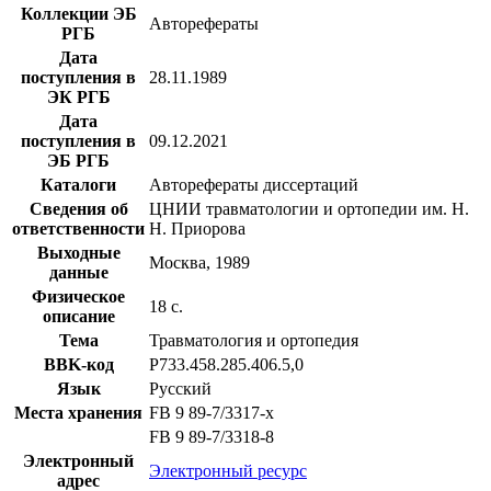
Коллекции ЭБ
Авторефераты
РГБ
Дата
поступления в
28.11.1989
ЭК РГБ
Дата
поступления в
09.12.2021
ЭБ РГБ
Каталоги
Авторефераты диссертаций
Сведения об
ЦНИИ травматологии и ортопедии им. Н.
ответственности
Н. Приорова
Выходные
Москва, 1989
данные
Физическое
18 с.
описание
Тема
Травматология и ортопедия
BBK-код
Р733.458.285.406.5,0
Язык
Русский
Места хранения
FB 9 89-7/3317-x
FB 9 89-7/3318-8
Электронный
Электронный ресурс
адрес