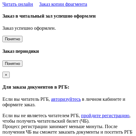
Читать онлайн
Заказ копии фрагмента
Заказ в читальный зал успешно оформлен
Заказ успешно оформлен.
Понятно
Заказ периодики
Понятно
×
Для заказа документов в РГБ:
Если вы читатель РГБ,
авторизуйтесь
в личном кабинете и
оформите заказ.
Если вы не являетесь читателем РГБ,
пройдите регистрацию
,
чтобы получить читательский билет (ЧБ).
Процесс регистрации занимает меньше минуты. После
получения ЧБ вы сможете заказать документы и посетить РГБ