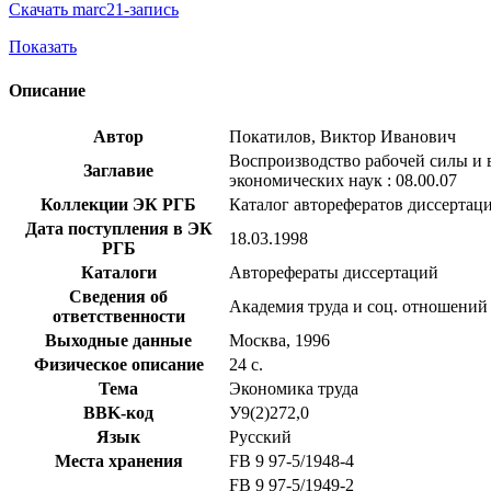
Скачать marc21-запись
Показать
Описание
Автор
Покатилов, Виктор Иванович
Воспроизводство рабочей силы и в
Заглавие
экономических наук : 08.00.07
Коллекции ЭК РГБ
Каталог авторефератов диссертац
Дата поступления в ЭК
18.03.1998
РГБ
Каталоги
Авторефераты диссертаций
Сведения об
Академия труда и соц. отношений
ответственности
Выходные данные
Москва, 1996
Физическое описание
24 с.
Тема
Экономика труда
BBK-код
У9(2)272,0
Язык
Русский
Места хранения
FB 9 97-5/1948-4
FB 9 97-5/1949-2