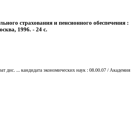
ьного страхования и пенсионного обеспечения :
ква, 1996. - 24 с.
дис. ... кандидата экономических наук : 08.00.07 / Академия