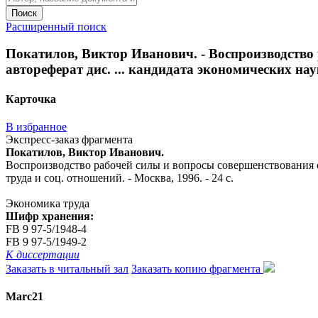
Поиск
Расширенный поиск
Покатилов, Виктор Иванович. - Воспроизводство 
автореферат дис. ... кандидата экономических наук 
Карточка
В избранное
Экспресс-заказ фрагмента
Покатилов, Виктор Иванович.
Воспроизводство рабочей силы и вопросы совершенствования соц
труда и соц. отношений. - Москва, 1996. - 24 с.
Экономика труда
Шифр хранения:
FB 9 97-5/1948-4
FB 9 97-5/1949-2
К диссертации
Заказать в читальный зал
Заказать копию фрагмента
Marc21