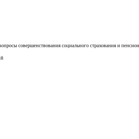
опросы совершенствования социального страхования и пенсионно
ий