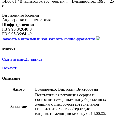
14.00.01 / Владивосток гос. мед. ин-т. - Владивосток, 1995. - 25
с.
Внутренние болезни
Акушерство и гинекология
Шифр хранения:
FB 9 95-3/2640-0
FB 9 95-3/2641-9
Заказать в читальный зал
Заказать копию фрагмента
Marc21
Скачать marc21-запись
Показать
Описание
Автор
Бондаренко, Виктория Викторовна
Вегетативная регуляция сердца и
состояние гемодинамики у беременных
женщин с синдромом артериальной
Заглавие
гипертензии : автореферат дис. ...
кандидата медицинских наук : 14.00.05;