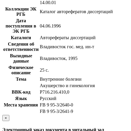
14.00.01
Коллекции ЭК
Каталог авторефератов диссертаций
РГБ
Дата
поступления в
04.06.1996
ЭК РГБ
Каталоги
Авторефераты диссертаций
Сведения об
Владивосток гос. мед. ин-т
ответственности
Выходные
Владивосток, 1995
данные
Физическое
25 с.
описание
Тема
Внутренние болезни
Акушерство и гинекология
BBK-код
Р716.216.410,0
Язык
Русский
Места хранения
FB 9 95-3/2640-0
FB 9 95-3/2641-9
×
Электронный заказ документа в читальный зал