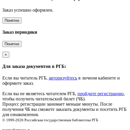
Заказ успешно оформлен.
Понятно
Заказ периодики
Понятно
×
Для заказа документов в РГБ:
Если вы читатель РГБ,
авторизуйтесь
в личном кабинете и
оформите заказ.
Если вы не являетесь читателем РГБ,
пройдите регистрацию
,
чтобы получить читательский билет (ЧБ).
Процесс регистрации занимает меньше минуты. После
получения ЧБ вы сможете заказать документы и посетить РГБ
для ознакомления.
© 1999-2026
Российская государственная библиотека
РГБ