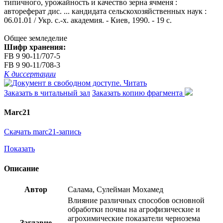
типичного, урожайность и качество зерна ячменя :
автореферат дис. ... кандидата сельскохозяйственных наук :
06.01.01 / Укр. с.-х. академия. - Киев, 1990. - 19 с.
Общее земледелие
Шифр хранения:
FB 9 90-11/707-5
FB 9 90-11/708-3
К диссертации
Читать
Заказать в читальный зал
Заказать копию фрагмента
Marc21
Скачать marc21-запись
Показать
Описание
Автор
Салама, Сулейман Мохамед
Влияние различных способов основной
обработки почвы на агрофизические и
агрохимические показатели чернозема
Заглавие