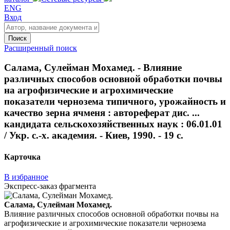
ENG
Вход
Поиск
Расширенный поиск
Салама, Сулейман Мохамед. - Влияние
различных способов основной обработки почвы
на агрофизические и агрохимические
показатели чернозема типичного, урожайность и
качество зерна ячменя : автореферат дис. ...
кандидата сельскохозяйственных наук : 06.01.01
/ Укр. с.-х. академия. - Киев, 1990. - 19 с.
Карточка
В избранное
Экспресс-заказ фрагмента
Салама, Сулейман Мохамед.
Влияние различных способов основной обработки почвы на
агрофизические и агрохимические показатели чернозема