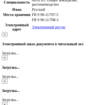
06.01.01: Общее земледелие,
Специальность
растениеводство
Язык
Русский
Места хранения
FB 9 90-11/707-5
FB 9 90-11/708-3
Электронный
Электронный ресурс
адрес
×
Электронный заказ документа в читальный зал
Загрузка...
×
Загрузка...
Загрузка...
×
Загрузка...
Загрузка...
×