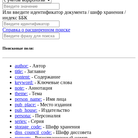
Или введите идентификатор документа / шифр хранения /
индекс ББК
Справка о расширенном поиске
Поисковые поля:
author:
- Автор
title:
- Заглавие
content:
- Содержание
keyword:
- Ключевые слова
note:
- Аннотация
theme:
- Тема
person_name:
- Имя лица
pub_place:
- Место издания
pub_house:
- Издательство
persona:
- Персоналия
series:
- Серия
storage_code:
- Шифр хранения
diss_council_code:
- Шифр диссовета
regnum:
- Регистрационный номер