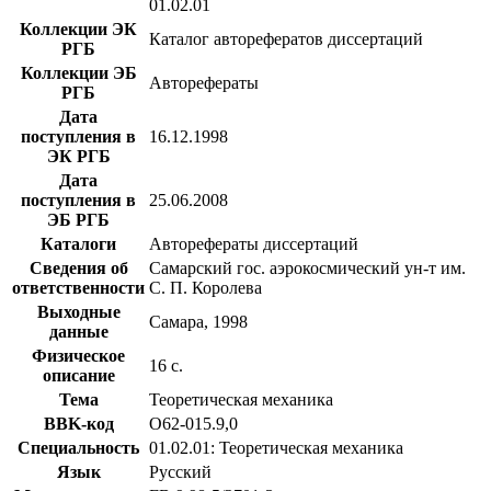
01.02.01
Коллекции ЭК
Каталог авторефератов диссертаций
РГБ
Коллекции ЭБ
Авторефераты
РГБ
Дата
поступления в
16.12.1998
ЭК РГБ
Дата
поступления в
25.06.2008
ЭБ РГБ
Каталоги
Авторефераты диссертаций
Сведения об
Самарский гос. аэрокосмический ун-т им.
ответственности
С. П. Королева
Выходные
Самара, 1998
данные
Физическое
16 с.
описание
Тема
Теоретическая механика
BBK-код
О62-015.9,0
Специальность
01.02.01: Теоретическая механика
Язык
Русский