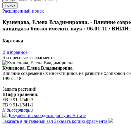
Поиск
Расширенный поиск
Кузнецова, Елена Владимировна. - Влияние совреме
кандидата биологических наук : 06.01.11 / ВНИИ з
Карточка
В избранное
Экспресс-заказ фрагмента
Кузнецова, Елена Владимировна.
Влияние современных инсектицидов на развитие хлопковой совки 
1990. - 18 с.
Защита растений
Шифр хранения:
FB 9 91-1/540-3
FB 9 91-1/541-1
К диссертации
Читать
Заказать в читальный зал
Заказать копию фрагмента