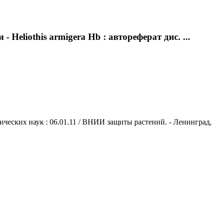
eliothis armigera Hb : автореферат дис. ...
гических наук : 06.01.11 / ВНИИ защиты растений. - Ленинград,