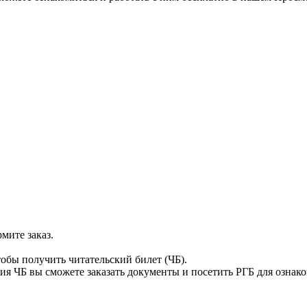
мите заказ.
тобы получить читательский билет (ЧБ).
я ЧБ вы сможете заказать документы и посетить РГБ для ознак