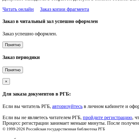
Читать онлайн
Заказ копии фрагмента
Заказ в читальный зал успешно оформлен
Заказ успешно оформлен.
Понятно
Заказ периодики
Понятно
×
Для заказа документов в РГБ:
Если вы читатель РГБ,
авторизуйтесь
в личном кабинете и офор
Если вы не являетесь читателем РГБ,
пройдите регистрацию
, ч
Процесс регистрации занимает меньше минуты. После получени
© 1999-2026
Российская государственная библиотека
РГБ