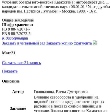
условиях богары юго-востока Казахстана : автореферат дис. ...
кандидата сельскохозяйственных наук : 06.01.01 / Ун-т дружбы
народов им. Партриса Лумумбы. - Москва, 1988. - 16 с.
Общее земледелие
Шифр хранения:
FB 9 88-7/2071-7
FB 9 88-7/2072-5
К диссертации
Заказать в читальный зал
Заказать копию фрагмента
Marc21
Скачать marc21-запись
Показать
Описание
Автор
Голованова, Елена Дмитриевна
Влияние севооборота и удобрений на
видовой состав и вредоносности сорных
растений в посевах озимой пшеницы в
Заглавие
условиях богары юго-востока Казахстана :