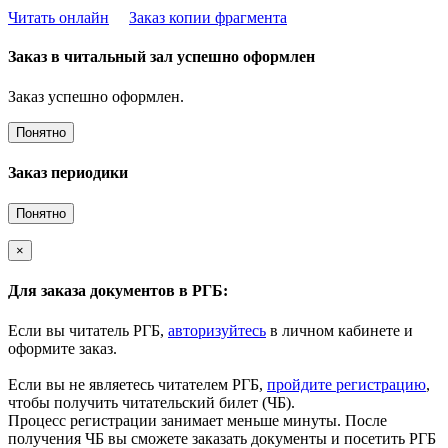
Читать онлайн
Заказ копии фрагмента
Заказ в читальный зал успешно оформлен
Заказ успешно оформлен.
Понятно
Заказ периодики
Понятно
×
Для заказа документов в РГБ:
Если вы читатель РГБ,
авторизуйтесь
в личном кабинете и
оформите заказ.
Если вы не являетесь читателем РГБ,
пройдите регистрацию
,
чтобы получить читательский билет (ЧБ).
Процесс регистрации занимает меньше минуты. После
получения ЧБ вы сможете заказать документы и посетить РГБ