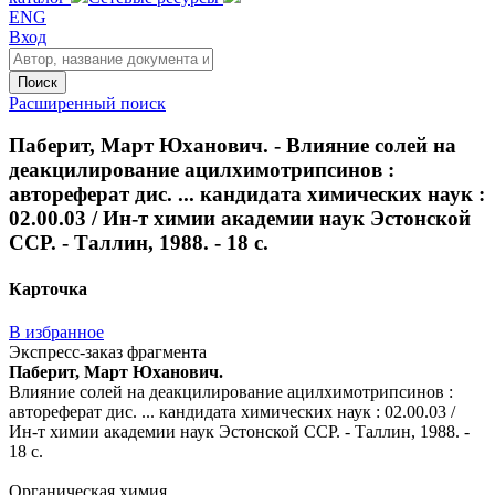
ENG
Вход
Поиск
Расширенный поиск
Паберит, Март Юханович. - Влияние солей на
деакцилирование ацилхимотрипсинов :
автореферат дис. ... кандидата химических наук :
02.00.03 / Ин-т химии академии наук Эстонской
ССР. - Таллин, 1988. - 18 с.
Карточка
В избранное
Экспресс-заказ фрагмента
Паберит, Март Юханович.
Влияние солей на деакцилирование ацилхимотрипсинов :
автореферат дис. ... кандидата химических наук : 02.00.03 /
Ин-т химии академии наук Эстонской ССР. - Таллин, 1988. -
18 с.
Органическая химия