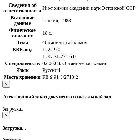
Сведения об
Ин-т химии академии наук Эстонской ССР
ответственности
Выходные
Таллин, 1988
данные
Физическое
18 с.
описание
Тема
Органическая химия
BBK-код
Г222.9,0
Г297.31-271.6,0
Специальность
02.00.03: Органическая химия
Язык
Русский
Места хранения
FB 9 91-8/2718-2
×
Электронный заказ документа в читальный зал
Загрузка...
×
Загрузка...