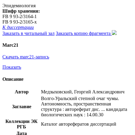
Эпидемиология
Шифр хранения:
FB 9 93-2/3164-1
FB 9 93-2/3165-x
К диссертации
Заказать в читальный зал
Заказать копию фрагмента
Marc21
Скачать marc21-запись
Показать
Описание
Автор
Медзыховский, Георгий Александрович
Волго-Уральский степной очаг чумы.
Автономность, пространственная
Заглавие
структура : автореферат дис. ... кандидата
биологических наук : 14.00.30
Коллекции ЭК
Каталог авторефератов диссертаций
РГБ
Дата