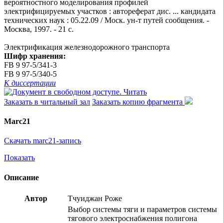
вероятностного моделирования профилей
электрифицируемых участков : автореферат дис. ... кандидата
технических наук : 05.22.09 / Моск. ун-т путей сообщения. -
Москва, 1997. - 21 с.
Электрификация железнодорожного транспорта
Шифр хранения:
FB 9 97-5/341-3
FB 9 97-5/340-5
К диссертации
Читать
Заказать в читальный зал
Заказать копию фрагмента
Marc21
Скачать marc21-запись
Показать
Описание
Автор
Тчуиджан Роже
Выбор системы тяги и параметров системы
тягового электроснабжения полигона