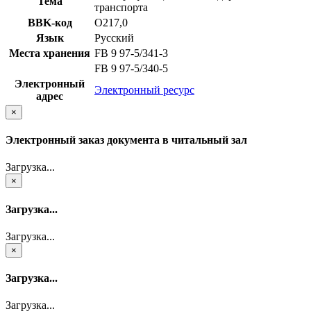
Тема
транспорта
BBK-код
О217,0
Язык
Русский
Места хранения
FB 9 97-5/341-3
FB 9 97-5/340-5
Электронный
Электронный ресурс
адрес
×
Электронный заказ документа в читальный зал
Загрузка...
×
Загрузка...
Загрузка...
×
Загрузка...
Загрузка...