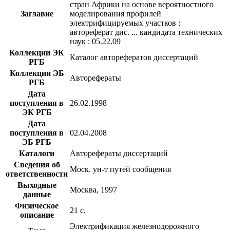
стран Африки на основе вероятностного
Заглавие
моделирования профилей
электрифицируемых участков :
автореферат дис. ... кандидата технических
наук : 05.22.09
Коллекции ЭК
Каталог авторефератов диссертаций
РГБ
Коллекции ЭБ
Авторефераты
РГБ
Дата
поступления в
26.02.1998
ЭК РГБ
Дата
поступления в
02.04.2008
ЭБ РГБ
Каталоги
Авторефераты диссертаций
Сведения об
Моск. ун-т путей сообщения
ответственности
Выходные
Москва, 1997
данные
Физическое
21 с.
описание
Электрификация железнодорожного