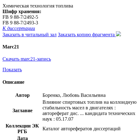
Химическая технология топлива
Шифр хранения:
FB 9 88-7/2492-5
FB 9 88-7/2493-3
К диссертации
Заказать в читальный зал
Заказать копию фрагмента
Marc21
Скачать marc21-запись
Показать
Описание
Автор
Боренко, Любовь Васильевна
Влияние спиртовых топлив на коллоидную
стабильность масел в двигателях :
Заглавие
автореферат дис. ... кандидата технических
наук : 05.17.07
Коллекции ЭК
Каталог авторефератов диссертаций
РГБ
Дата