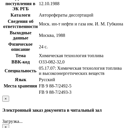
поступления в
12.10.1988
ЭК РГБ
Каталоги
Авторефераты диссертаций
Сведения об
Моск. ин-т нефти и газа им. И. М. Губкина
ответственности
Выходные
Москва, 1988
данные
Физическое
24 с.
описание
Тема
Химическая технология топлива
BBK-код
О33-082-32,0
05.17.07: Химическая технология топлива
Специальность
и высокоэнергетических веществ
Язык
Русский
Места хранения
FB 9 88-7/2492-5
FB 9 88-7/2493-3
×
Электронный заказ документа в читальный зал
Загрузка...
×