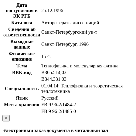
Дата
поступления в
25.12.1996
ЭК РГБ
Каталоги
Авторефераты диссертаций
Сведения об
Санкт-Петербургский ун-т
ответственности
Выходные
Санкт-Петербург, 1996
данные
Физическое
15 с.
описание
Тема
Теплофизика и молекулярная физика
BBK-код
В365.514,03
В344.331,03
01.04.14: Теплофизика и теоретическая
Специальность
теплотехника
Язык
Русский
Места хранения
FB 9 96-2/1484-2
FB 9 96-2/1485-0
×
Электронный заказ документа в читальный зал