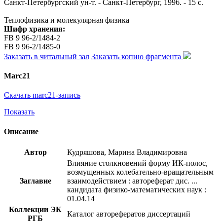
Санкт-Петербургский ун-т. - Санкт-Петербург, 1996. - 15 с.
Теплофизика и молекулярная физика
Шифр хранения:
FB 9 96-2/1484-2
FB 9 96-2/1485-0
Заказать в читальный зал
Заказать копию фрагмента
Marc21
Скачать marc21-запись
Показать
Описание
Автор
Кудряшова, Марина Владимировна
Влияние столкновений форму ИК-полос,
возмущенных колебательно-вращательным
Заглавие
взаимодействием : автореферат дис. ...
кандидата физико-математических наук :
01.04.14
Коллекции ЭК
Каталог авторефератов диссертаций
РГБ