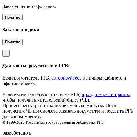
Заказ успешно оформлен.
Понятно
Заказ периодики
Понятно
×
Для заказа документов в РГБ:
Если вы читатель РГБ,
авторизуйтесь
в личном кабинете и
оформите заказ.
Если вы не являетесь читателем РГБ,
пройдите регистрацию
,
чтобы получить читательский билет (ЧБ).
Процесс регистрации занимает меньше минуты. После
получения ЧБ вы сможете заказать документы и посетить РГБ
для ознакомления.
© 1999-2026
Российская государственная библиотека
РГБ
разработано в