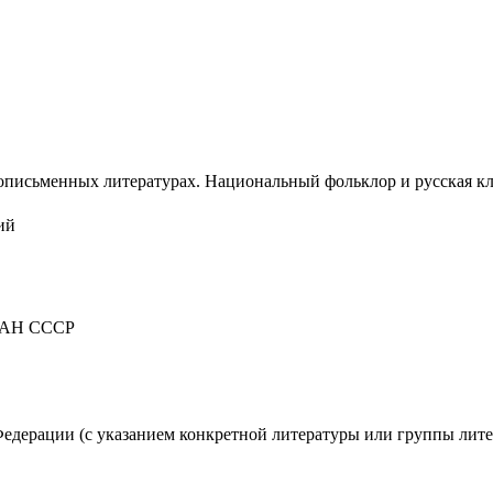
письменных литературах. Национальный фольклор и русская класс
ий
) АН СССР
едерации (с указанием конкретной литературы или группы лите