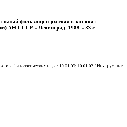
альный фольклор и русская классика :
ом) АН СССР. - Ленинград, 1988. - 33 с.
ора филологических наук : 10.01.09; 10.01.02 / Ин-т рус. лит.