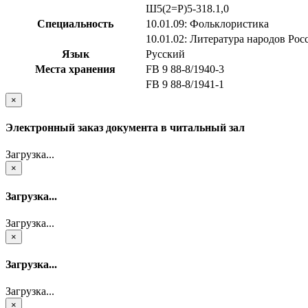
Ш5(2=Р)5-318.1,0
Специальность
10.01.09: Фольклористика
10.01.02: Литература народов Ро
Язык
Русский
Места хранения
FB 9 88-8/1940-3
FB 9 88-8/1941-1
×
Электронный заказ документа в читальный зал
Загрузка...
×
Загрузка...
Загрузка...
×
Загрузка...
Загрузка...
×