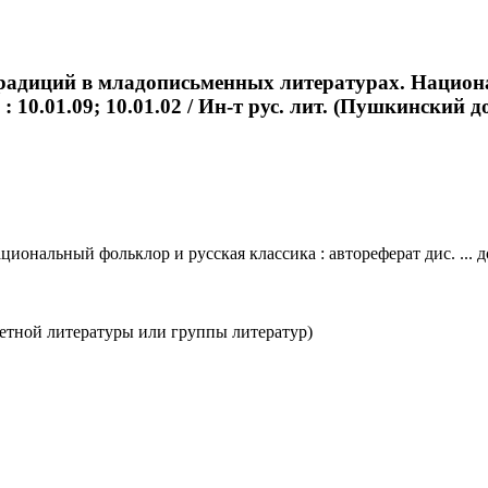
традиций в младописьменных литературах. Национ
: 10.01.09; 10.01.02 / Ин-т рус. лит. (Пушкинский д
альный фольклор и русская классика : автореферат дис. ... докт
етной литературы или группы литератур)