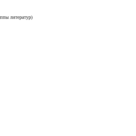
уппы литератур)