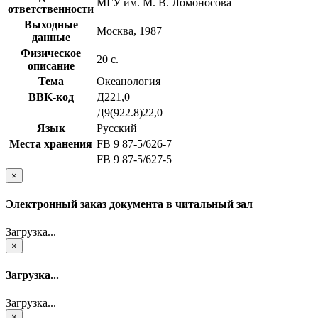
МГУ им. М. В. Ломоносова
ответственности
Выходные
Москва, 1987
данные
Физическое
20 с.
описание
Тема
Океанология
BBK-код
Д221,0
Д9(922.8)22,0
Язык
Русский
Места хранения
FB 9 87-5/626-7
FB 9 87-5/627-5
×
Электронный заказ документа в читальный зал
Загрузка...
×
Загрузка...
Загрузка...
×