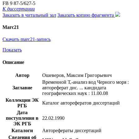
FB 9 87-5/627-5
К диссертации
Заказать в читальный зал
Заказать копию фрагмента
Marc21
Скачать marc21-запись
Показать
Описание
Автор
Ошеверов, Максим Григорьевич
Временной Т,-анализ вод Черного моря :
Заглавие
автореферат дис. ... кандидата
географических наук : 11.00.08
Коллекции ЭК
Каталог авторефератов диссертаций
РГБ
Дата
поступления в
22.02.1990
ЭК РГБ
Каталоги
Авторефераты диссертаций
Сведения об