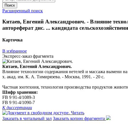
Поиск
Расширенный поиск
Китаев, Евгений Александрович. - Влияние техн
автореферат дис. ... кандидата сельскохозяйственных
Карточка
В избранное
Экспресс-заказ фрагмента
Китаев, Евгений Александрович.
Влияние технологии содержания нетелей и массажа вымени на по
х. акад. им. К. А. Тимирязева. - Москва, 1991. - 20 с.
Частная зоотехния, технология производства продуктов живот
Шифр хранения:
FB 9 91-4/1089-3
FB 9 91-4/1090-7
К диссертации
Читать
Заказать в читальный зал
Заказать копию фрагмента