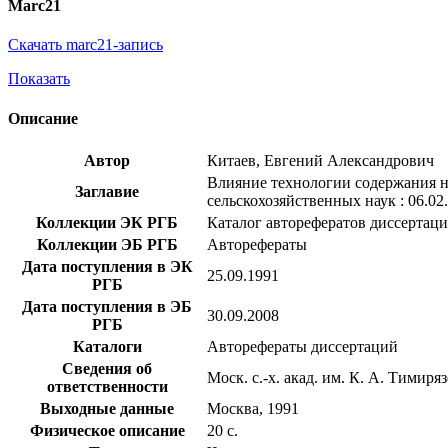
Marc21
Скачать marc21-запись
Показать
Описание
Автор
Китаев, Евгений Александрович
Влияние технологии содержания не
Заглавие
сельскохозяйственных наук : 06.02
Коллекции ЭК РГБ
Каталог авторефератов диссертац
Коллекции ЭБ РГБ
Авторефераты
Дата поступления в ЭК
25.09.1991
РГБ
Дата поступления в ЭБ
30.09.2008
РГБ
Каталоги
Авторефераты диссертаций
Сведения об
Моск. с.-х. акад. им. К. А. Тимиря
ответственности
Выходные данные
Москва, 1991
Физическое описание
20 с.