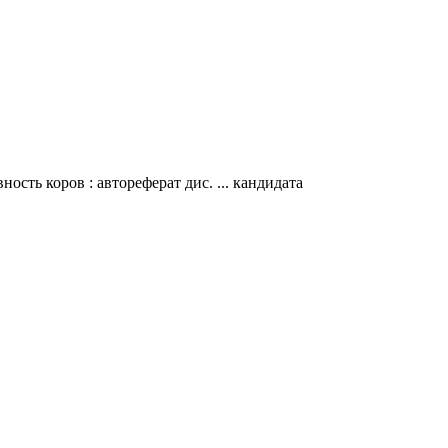
ть коров : автореферат дис. ... кандидата