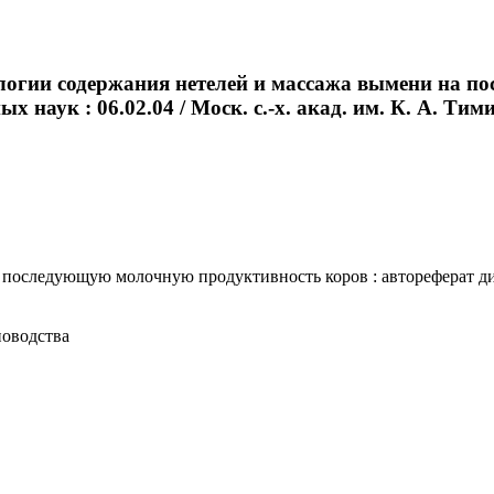
ологии содержания нетелей и массажа вымени на 
 наук : 06.02.04 / Моск. с.-х. акад. им. К. А. Тимир
следующую молочную продуктивность коров : автореферат дис. ..
новодства