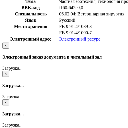
Тема
Частная зоотехния, технология пр
BBK-код
П60-642с0,0
Специальность
06.02.04: Ветеринарная хирургия
Язык
Русский
Места хранения
FB 9 91-4/1089-3
FB 9 91-4/1090-7
Электронный адрес
Электронный ресурс
×
Электронный заказ документа в читальный зал
Загрузка...
×
Загрузка...
Загрузка...
×
Загрузка...
Загрузка...