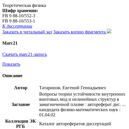
Теоретическая физика
Шифр хранения:
FB 9 88-10/552-3
FB 9 88-10/553-1
К диссертации
Заказать в читальный зал
Заказать копию фрагмента
Marc21
Скачать marc21-запись
Показать
Описание
Автор
Татаринов, Евгений Геннадьевич
Вопросы теории устойчивости внутренних
винтовых мод и нелинейных структур в
Заглавие
замагниченной плазме : автореферат дис. ...
кандидата физико-математических наук :
01.04.02
Коллекции ЭК
Каталог авторефератов диссертаций
РГБ