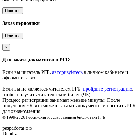
Понятно
Заказ периодики
Понятно
×
Для заказа документов в РГБ:
Если вы читатель РГБ,
авторизуйтесь
в личном кабинете и
оформите заказ.
Если вы не являетесь читателем РГБ,
пройдите регистрацию
,
чтобы получить читательский билет (ЧБ).
Процесс регистрации занимает меньше минуты. После
получения ЧБ вы сможете заказать документы и посетить РГБ
для ознакомления.
© 1999-2026
Российская государственная библиотека
РГБ
разработано в
Demliz