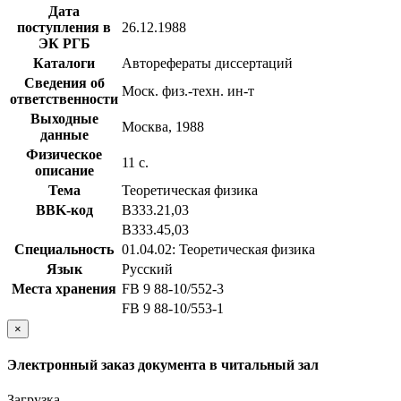
Дата
поступления в
26.12.1988
ЭК РГБ
Каталоги
Авторефераты диссертаций
Сведения об
Моск. физ.-техн. ин-т
ответственности
Выходные
Москва, 1988
данные
Физическое
11 с.
описание
Тема
Теоретическая физика
BBK-код
В333.21,03
В333.45,03
Специальность
01.04.02: Теоретическая физика
Язык
Русский
Места хранения
FB 9 88-10/552-3
FB 9 88-10/553-1
×
Электронный заказ документа в читальный зал
Загрузка...