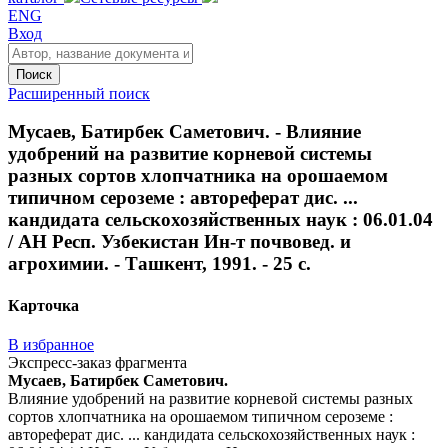
ENG
Вход
Поиск
Расширенный поиск
Мусаев, Батирбек Саметович. - Влияние
удобрений на развитие корневой системы
разных сортов хлопчатника на орошаемом
типичном сероземе : автореферат дис. ...
кандидата сельскохозяйственных наук : 06.01.04
/ АН Респ. Узбекистан Ин-т почвовед. и
агрохимии. - Ташкент, 1991. - 25 с.
Карточка
В избранное
Экспресс-заказ фрагмента
Мусаев, Батирбек Саметович.
Влияние удобрений на развитие корневой системы разных
сортов хлопчатника на орошаемом типичном сероземе :
автореферат дис. ... кандидата сельскохозяйственных наук :