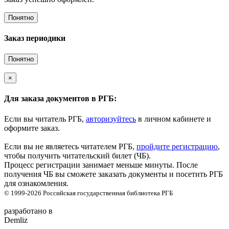
Понятно
Заказ периодики
Понятно
×
Для заказа документов в РГБ:
Если вы читатель РГБ,
авторизуйтесь
в личном кабинете и
оформите заказ.
Если вы не являетесь читателем РГБ,
пройдите регистрацию
,
чтобы получить читательский билет (ЧБ).
Процесс регистрации занимает меньше минуты. После
получения ЧБ вы сможете заказать документы и посетить РГБ
для ознакомления.
© 1999-2026
Российская государственная библиотека
РГБ
разработано в
Demliz