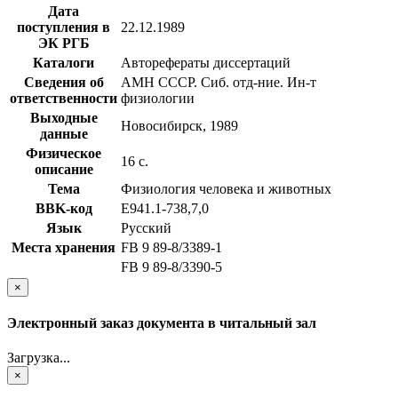
Дата
поступления в
22.12.1989
ЭК РГБ
Каталоги
Авторефераты диссертаций
Сведения об
АМН СССР. Сиб. отд-ние. Ин-т
ответственности
физиологии
Выходные
Новосибирск, 1989
данные
Физическое
16 с.
описание
Тема
Физиология человека и животных
BBK-код
Е941.1-738,7,0
Язык
Русский
Места хранения
FB 9 89-8/3389-1
FB 9 89-8/3390-5
×
Электронный заказ документа в читальный зал
Загрузка...
×