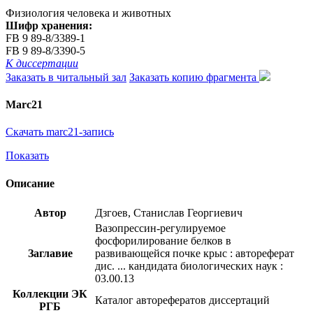
Физиология человека и животных
Шифр хранения:
FB 9 89-8/3389-1
FB 9 89-8/3390-5
К диссертации
Заказать в читальный зал
Заказать копию фрагмента
Marc21
Скачать marc21-запись
Показать
Описание
Автор
Дзгоев, Станислав Георгиевич
Вазопрессин-регулируемое
фосфорилирование белков в
Заглавие
развивающейся почке крыс : автореферат
дис. ... кандидата биологических наук :
03.00.13
Коллекции ЭК
Каталог авторефератов диссертаций
РГБ