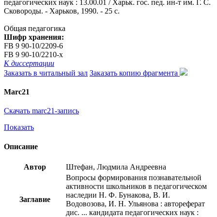
педагогических наук : 13.00.01 / Харьк. гос. пед. ин-т им. Г. С.
Сковороды. - Харьков, 1990. - 25 с.
Общая педагогика
Шифр хранения:
FB 9 90-10/2209-6
FB 9 90-10/2210-x
К диссертации
Заказать в читальный зал
Заказать копию фрагмента
Marc21
Скачать marc21-запись
Показать
Описание
Автор
Штефан, Людмила Андреевна
Вопросы формирования познавательной
активности школьников в педагогическом
наследии Н. Ф. Бунакова, В. И.
Заглавие
Водовозова, И. Н. Ульянова : автореферат
дис. ... кандидата педагогических наук :