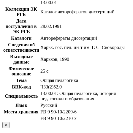
13.00.01
Коллекции ЭК
Каталог авторефератов диссертаций
РГБ
Дата
поступления в
28.02.1991
ЭК РГБ
Каталоги
Авторефераты диссертаций
Сведения об
Харьк. гос. пед. ин-т им. Г. С. Сковороды
ответственности
Выходные
Харьков, 1990
данные
Физическое
25 с.
описание
Тема
Общая педагогика
BBK-код
Ч33(2)52,0
13.00.01: Общая педагогика, история
Специальность
педагогики и образования
Язык
Русский
Места хранения
FB 9 90-10/2209-6
FB 9 90-10/2210-x
×