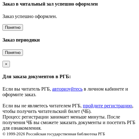
Заказ в читальный зал успешно оформлен
Заказ успешно оформлен.
Понятно
Заказ периодики
Понятно
×
Для заказа документов в РГБ:
Если вы читатель РГБ,
авторизуйтесь
в личном кабинете и
оформите заказ.
Если вы не являетесь читателем РГБ,
пройдите регистрацию
,
чтобы получить читательский билет (ЧБ).
Процесс регистрации занимает меньше минуты. После
получения ЧБ вы сможете заказать документы и посетить РГБ
для ознакомления.
© 1999-2026
Российская государственная библиотека
РГБ