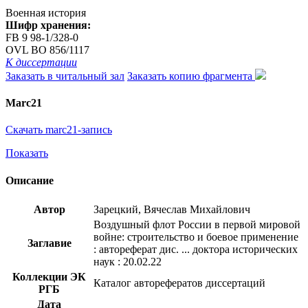
Военная история
Шифр хранения:
FB 9 98-1/328-0
OVL ВО 856/1117
К диссертации
Заказать в читальный зал
Заказать копию фрагмента
Marc21
Скачать marc21-запись
Показать
Описание
Автор
Зарецкий, Вячеслав Михайлович
Воздушный флот России в первой мировой
войне: строительство и боевое применение
Заглавие
: автореферат дис. ... доктора исторических
наук : 20.02.22
Коллекции ЭК
Каталог авторефератов диссертаций
РГБ
Дата