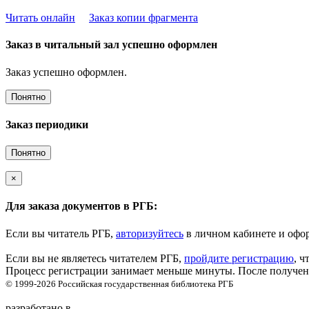
Читать онлайн
Заказ копии фрагмента
Заказ в читальный зал успешно оформлен
Заказ успешно оформлен.
Понятно
Заказ периодики
Понятно
×
Для заказа документов в РГБ:
Если вы читатель РГБ,
авторизуйтесь
в личном кабинете и офор
Если вы не являетесь читателем РГБ,
пройдите регистрацию
, ч
Процесс регистрации занимает меньше минуты. После получени
© 1999-2026
Российская государственная библиотека
РГБ
разработано в