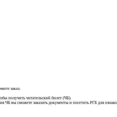
мите заказ.
тобы получить читательский билет (ЧБ).
я ЧБ вы сможете заказать документы и посетить РГБ для ознак