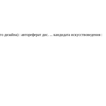
изайна) : автореферат дис. ... кандидата искусствоведения :