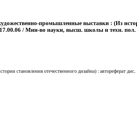
художественно-промышленные выставки : (Из истор
17.00.06 / Мин-во науки, высш. школы и техн. пол. Р
рии становления отечественного дизайна) : автореферат дис. ..