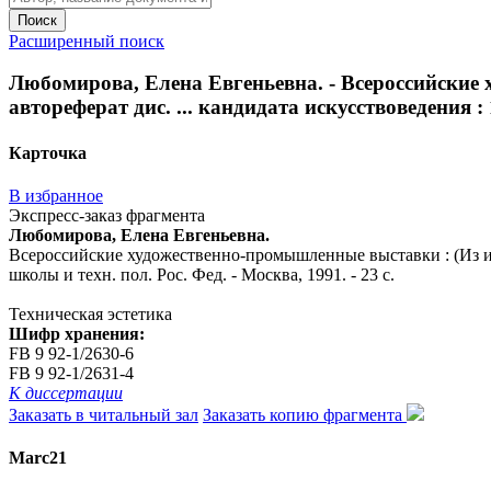
Поиск
Расширенный поиск
Любомирова, Елена Евгеньевна. - Всероссийские 
автореферат дис. ... кандидата искусствоведения : 
Карточка
В избранное
Экспресс-заказ фрагмента
Любомирова, Елена Евгеньевна.
Всероссийские художественно-промышленные выставки : (Из исто
школы и техн. пол. Рос. Фед. - Москва, 1991. - 23 с.
Техническая эстетика
Шифр хранения:
FB 9 92-1/2630-6
FB 9 92-1/2631-4
К диссертации
Заказать в читальный зал
Заказать копию фрагмента
Marc21