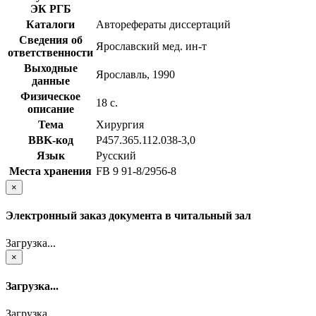
ЭК РГБ
Каталоги
Авторефераты диссертаций
Сведения об
Ярославский мед. ин-т
ответственности
Выходные
Ярославль, 1990
данные
Физическое
18 с.
описание
Тема
Хирургия
BBK-код
Р457.365.112.038-3,0
Язык
Русский
Места хранения
FB 9 91-8/2956-8
×
Электронный заказ документа в читальный зал
Загрузка...
×
Загрузка...
Загрузка...