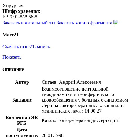
Хирургия
Шифр хранения:
FB 9 91-8/2956-8
Заказать в читальный зал
Заказать копию фрагмента
Marc21
Скачать marc21-запись
Показать
Описание
Автор
Сигаев, Андрей Алексеевич
Взаимоотношение центральной
гемодинамики и периферического
Заглавие
кровообращения у больных с синдромом
Лериша : автореферат дис. ... кандидата
медицинских наук : 14.00.27
Коллекции ЭК
Каталог авторефератов диссертаций
РГБ
Дата
поступления в
28.01.1998