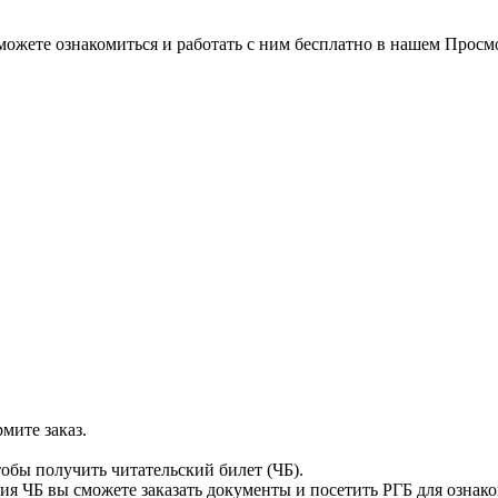
можете ознакомиться и работать с ним бесплатно в нашем Просм
мите заказ.
тобы получить читательский билет (ЧБ).
я ЧБ вы сможете заказать документы и посетить РГБ для ознак