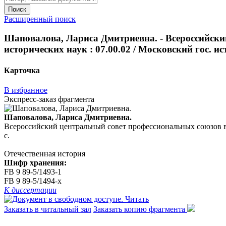
Поиск
Расширенный поиск
Шаповалова, Лариса Дмитриевна. - Всероссийский 
исторических наук : 07.00.02 / Московский гос. ист.
Карточка
В избранное
Экспресс-заказ фрагмента
Шаповалова, Лариса Дмитриевна.
Всероссийский центральный совет профессиональных союзов в 1918
с.
Отечественная история
Шифр хранения:
FB 9 89-5/1493-1
FB 9 89-5/1494-x
К диссертации
Читать
Заказать в читальный зал
Заказать копию фрагмента