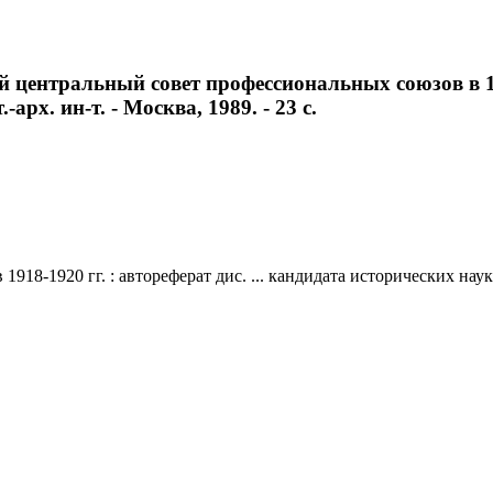
центральный совет профессиональных союзов в 1918
-арх. ин-т. - Москва, 1989. - 23 с.
-1920 гг. : автореферат дис. ... кандидата исторических наук : 0