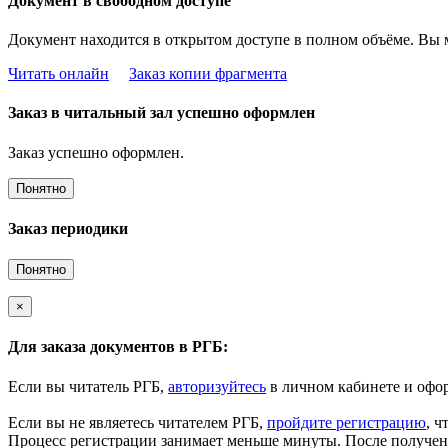
Документ в свободном доступе
Документ находится в открытом доступе в полном объёме. Вы 
Читать онлайн
Заказ копии фрагмента
Заказ в читальный зал успешно оформлен
Заказ успешно оформлен.
Понятно
Заказ периодики
Понятно
×
Для заказа документов в РГБ:
Если вы читатель РГБ,
авторизуйтесь
в личном кабинете и офор
Если вы не являетесь читателем РГБ,
пройдите регистрацию
, ч
Процесс регистрации занимает меньше минуты. После получени