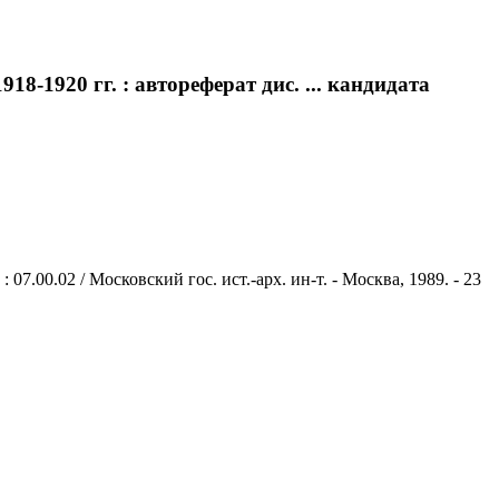
-1920 гг. : автореферат дис. ... кандидата
7.00.02 / Московский гос. ист.-арх. ин-т. - Москва, 1989. - 23