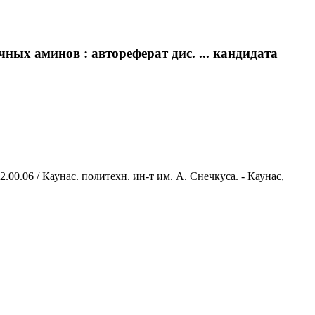
ных аминов : автореферат дис. ... кандидата
00.06 / Каунас. политехн. ин-т им. А. Снечкуса. - Каунас,