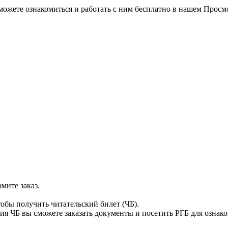
можете ознакомиться и работать с ним бесплатно в нашем Просм
мите заказ.
тобы получить читательский билет (ЧБ).
я ЧБ вы сможете заказать документы и посетить РГБ для ознак