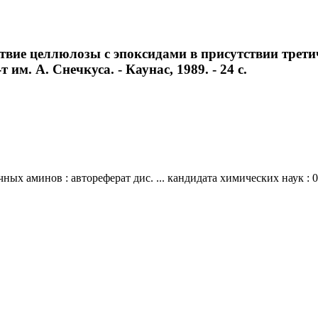
твие целлюлозы с эпоксидами в присутствии третич
 им. А. Снечкуса. - Каунас, 1989. - 24 с.
 аминов : автореферат дис. ... кандидата химических наук : 02.