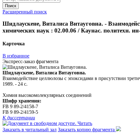
Поиск
Расширенный поиск
Шидлаускене, Виталиса Витауговна. - Взаимодейс
химических наук : 02.00.06 / Каунас. политехн. ин-т
Карточка
В избранное
Экспресс-заказ фрагмента
Шидлаускене, Виталиса Витауговна.
Взаимодействие целлюлозы с эпоксидами в присутствии третичных
1989. - 24 с.
Химия высокомолекулярных соединений
Шифр хранения:
FB 9 89-2/4158-7
FB 9 89-2/4159-5
К диссертации
Читать
Заказать в читальный зал
Заказать копию фрагмента