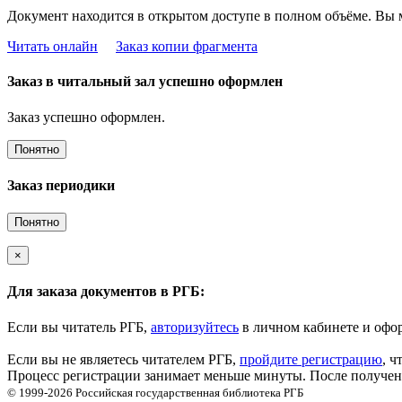
Документ находится в открытом доступе в полном объёме. Вы 
Читать онлайн
Заказ копии фрагмента
Заказ в читальный зал успешно оформлен
Заказ успешно оформлен.
Понятно
Заказ периодики
Понятно
×
Для заказа документов в РГБ:
Если вы читатель РГБ,
авторизуйтесь
в личном кабинете и офор
Если вы не являетесь читателем РГБ,
пройдите регистрацию
, ч
Процесс регистрации занимает меньше минуты. После получени
© 1999-2026
Российская государственная библиотека
РГБ