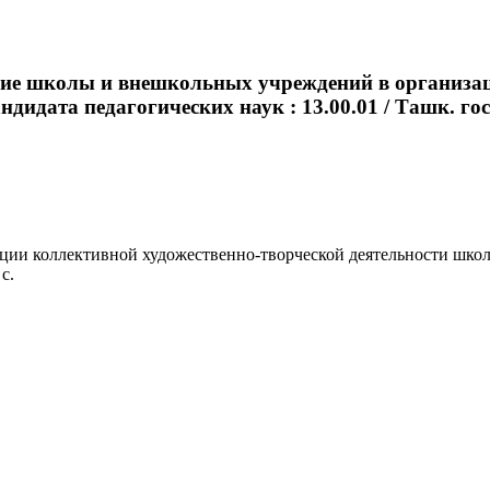
вие школы и внешкольных учреждений в организа
дидата педагогических наук : 13.00.01 / Ташк. гос. 
 коллективной художественно-творческой деятельности школьник
с.