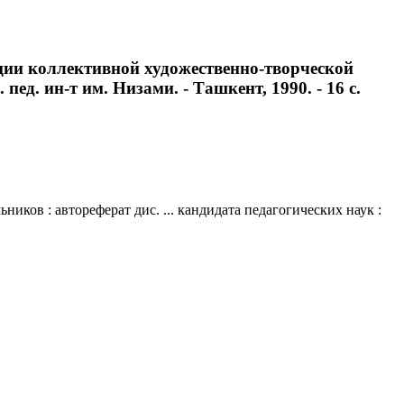
ции коллективной художественно-творческой
пед. ин-т им. Низами. - Ташкент, 1990. - 16 с.
ов : автореферат дис. ... кандидата педагогических наук :