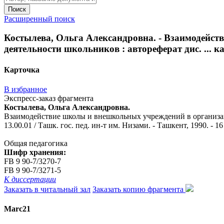
Поиск
Расширенный поиск
Костылева, Ольга Александровна. - Взаимодейст
деятельности школьников : автореферат дис. ... кан
Карточка
В избранное
Экспресс-заказ фрагмента
Костылева, Ольга Александровна.
Взаимодействие школы и внешкольных учреждений в организации
13.00.01 / Ташк. гос. пед. ин-т им. Низами. - Ташкент, 1990. - 16 
Общая педагогика
Шифр хранения:
FB 9 90-7/3270-7
FB 9 90-7/3271-5
К диссертации
Заказать в читальный зал
Заказать копию фрагмента
Marc21