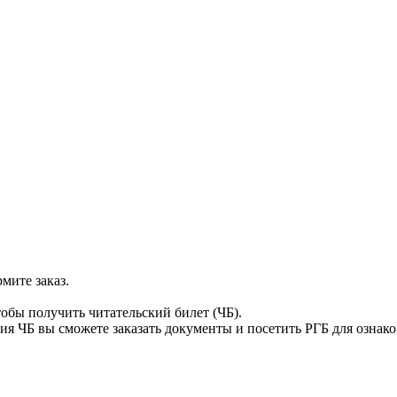
мите заказ.
тобы получить читательский билет (ЧБ).
я ЧБ вы сможете заказать документы и посетить РГБ для ознак