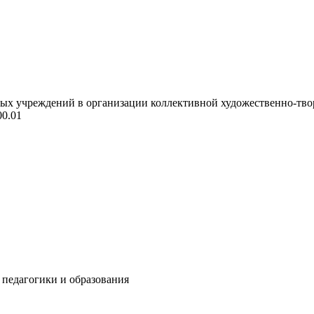
х учреждений в организации коллективной художественно-творче
00.01
я педагогики и образования