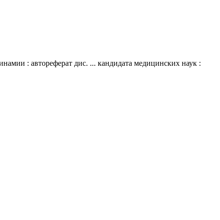
амии : автореферат дис. ... кандидата медицинских наук :