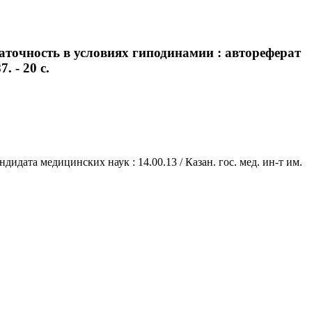
аточность в условиях гиподинамии : автореферат
. - 20 с.
идата медицинских наук : 14.00.13 / Казан. гос. мед. ин-т им.