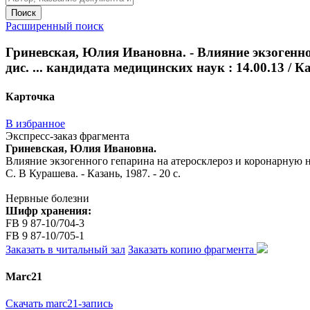
Поиск
Расширенный поиск
Гриневская, Юлия Ивановна. - Влияние экзогенно
дис. ... кандидата медицинских наук : 14.00.13 / Ка
Карточка
В избранное
Экспресс-заказ фрагмента
Гриневская, Юлия Ивановна.
Влияние экзогенного гепарина на атеросклероз и коронарную нед
С. В Курашева. - Казань, 1987. - 20 с.
Нервные болезни
Шифр хранения:
FB 9 87-10/704-3
FB 9 87-10/705-1
Заказать в читальный зал
Заказать копию фрагмента
Marc21
Скачать marc21-запись