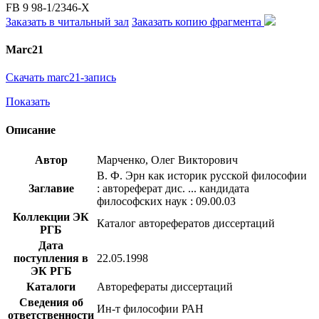
FB 9 98-1/2346-X
Заказать в читальный зал
Заказать копию фрагмента
Marc21
Скачать marc21-запись
Показать
Описание
Автор
Марченко, Олег Викторович
В. Ф. Эрн как историк русской философии
Заглавие
: автореферат дис. ... кандидата
философских наук : 09.00.03
Коллекции ЭК
Каталог авторефератов диссертаций
РГБ
Дата
поступления в
22.05.1998
ЭК РГБ
Каталоги
Авторефераты диссертаций
Сведения об
Ин-т философии РАН
ответственности