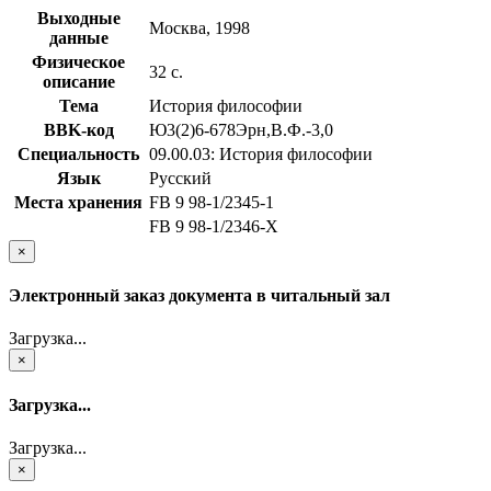
Выходные
Москва, 1998
данные
Физическое
32 с.
описание
Тема
История философии
BBK-код
Ю3(2)6-678Эрн,В.Ф.-3,0
Специальность
09.00.03: История философии
Язык
Русский
Места хранения
FB 9 98-1/2345-1
FB 9 98-1/2346-X
×
Электронный заказ документа в читальный зал
Загрузка...
×
Загрузка...
Загрузка...
×