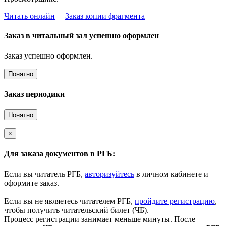
Читать онлайн
Заказ копии фрагмента
Заказ в читальный зал успешно оформлен
Заказ успешно оформлен.
Понятно
Заказ периодики
Понятно
×
Для заказа документов в РГБ:
Если вы читатель РГБ,
авторизуйтесь
в личном кабинете и
оформите заказ.
Если вы не являетесь читателем РГБ,
пройдите регистрацию
,
чтобы получить читательский билет (ЧБ).
Процесс регистрации занимает меньше минуты. После