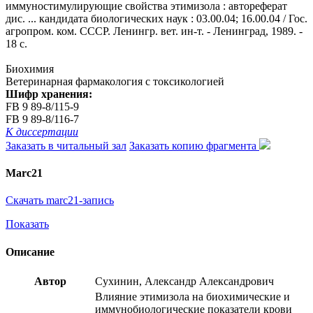
иммуностимулирующие свойства этимизола : автореферат
дис. ... кандидата биологических наук : 03.00.04; 16.00.04 / Гос.
агропром. ком. СССР. Ленингр. вет. ин-т. - Ленинград, 1989. -
18 с.
Биохимия
Ветеринарная фармакология с токсикологией
Шифр хранения:
FB 9 89-8/115-9
FB 9 89-8/116-7
К диссертации
Заказать в читальный зал
Заказать копию фрагмента
Marc21
Скачать marc21-запись
Показать
Описание
Автор
Сухинин, Александр Александрович
Влияние этимизола на биохимические и
иммунобиологические показатели крови