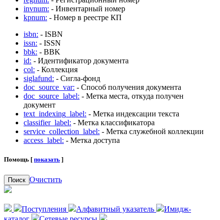
invnum:
- Инвентарный номер
kpnum:
- Номер в реестре КП
isbn:
- ISBN
issn:
- ISSN
bbk:
- BBK
id:
- Идентификатор документа
col:
- Коллекция
siglafund:
- Сигла-фонд
doc_source_var:
- Способ получения документа
doc_source_label:
- Метка места, откуда получен
документ
text_indexing_label:
- Метка индексации текста
classifier_label:
- Метка классификатора
service_collection_label:
- Метка служебной коллекции
access_label:
- Метка доступа
Помощь [
показать
]
Очистить
Поиск
Поступления
Алфавитный указатель
Имидж-
каталог
Сетевые ресурсы