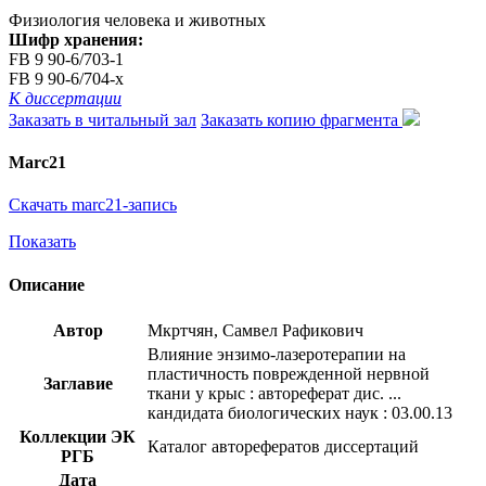
Физиология человека и животных
Шифр хранения:
FB 9 90-6/703-1
FB 9 90-6/704-x
К диссертации
Заказать в читальный зал
Заказать копию фрагмента
Marc21
Скачать marc21-запись
Показать
Описание
Автор
Мкртчян, Самвел Рафикович
Влияние энзимо-лазеротерапии на
пластичность поврежденной нервной
Заглавие
ткани у крыс : автореферат дис. ...
кандидата биологических наук : 03.00.13
Коллекции ЭК
Каталог авторефератов диссертаций
РГБ
Дата