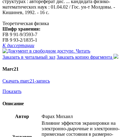
структурах : автореферат дис. ... кандидата физико-
математических наук : 01.04.02 / Гос. ун-т Молдовы. -
Кишинев, 1992. - 16 с.
Теоретическая физика
Шифр хранения:
FB 9 91-9/3593-7
FB 9 93-2/1835-1
К диссертации
Читать
Заказать в читальный зал
Заказать копию фрагмента
Marc21
Скачать marc21-запись
Показать
Описание
Автор
Фарах Михаил
Влияние эффектов экранировки на
электронно-дырочные и электронно-
примесные состояния в размерно-
Заглавие