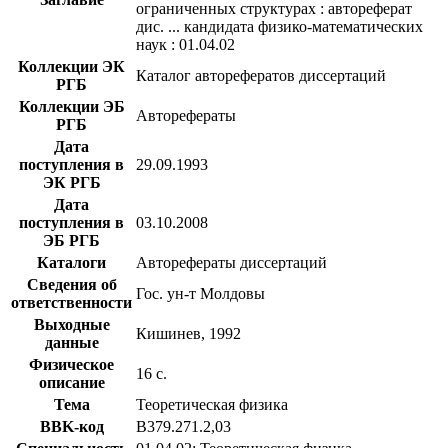
ограниченных структурах : автореферат
дис. ... кандидата физико-математических
наук : 01.04.02
Коллекции ЭК
Каталог авторефератов диссертаций
РГБ
Коллекции ЭБ
Авторефераты
РГБ
Дата
поступления в
29.09.1993
ЭК РГБ
Дата
поступления в
03.10.2008
ЭБ РГБ
Каталоги
Авторефераты диссертаций
Сведения об
Гос. ун-т Молдовы
ответственности
Выходные
Кишинев, 1992
данные
Физическое
16 с.
описание
Тема
Теоретическая физика
BBK-код
В379.271.2,03