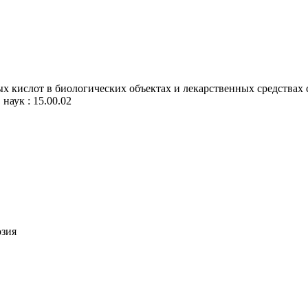
х кислот в биологических объектах и лекарственных средствах
 наук : 15.00.02
озия