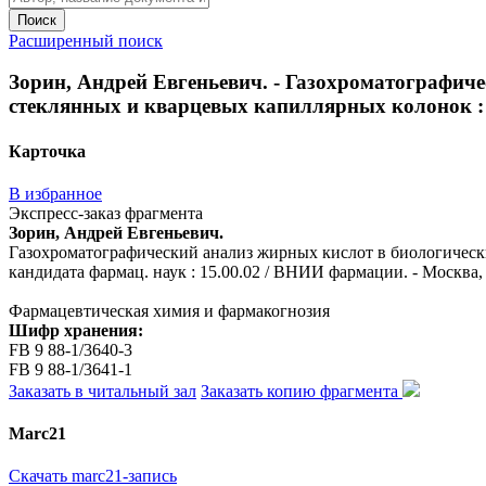
Поиск
Расширенный поиск
Зорин, Андрей Евгеньевич. - Газохроматографиче
стеклянных и кварцевых капиллярных колонок : авт
Карточка
В избранное
Экспресс-заказ фрагмента
Зорин, Андрей Евгеньевич.
Газохроматографический анализ жирных кислот в биологически
кандидата фармац. наук : 15.00.02 / ВНИИ фармации. - Москва, 1
Фармацевтическая химия и фармакогнозия
Шифр хранения:
FB 9 88-1/3640-3
FB 9 88-1/3641-1
Заказать в читальный зал
Заказать копию фрагмента
Marc21
Скачать marc21-запись