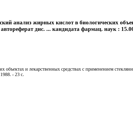
ский анализ жирных кислот в биологических объе
ореферат дис. ... кандидата фармац. наук : 15.00
х объектах и лекарственных средствах с применением стеклянных
988. - 23 с.