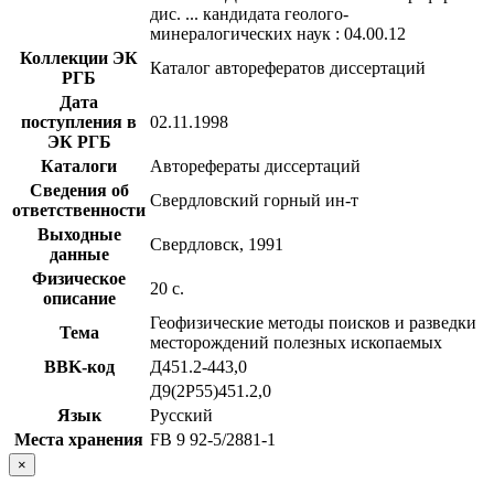
дис. ... кандидата геолого-
минералогических наук : 04.00.12
Коллекции ЭК
Каталог авторефератов диссертаций
РГБ
Дата
поступления в
02.11.1998
ЭК РГБ
Каталоги
Авторефераты диссертаций
Сведения об
Свердловский горный ин-т
ответственности
Выходные
Свердловск, 1991
данные
Физическое
20 с.
описание
Геофизические методы поисков и разведки
Тема
месторождений полезных ископаемых
BBK-код
Д451.2-443,0
Д9(2Р55)451.2,0
Язык
Русский
Места хранения
FB 9 92-5/2881-1
×