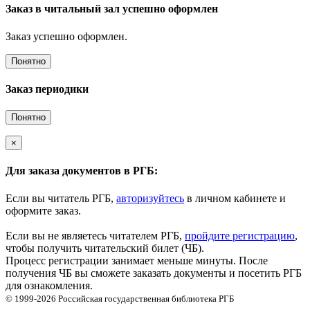
Заказ в читальный зал успешно оформлен
Заказ успешно оформлен.
Понятно
Заказ периодики
Понятно
×
Для заказа документов в РГБ:
Если вы читатель РГБ,
авторизуйтесь
в личном кабинете и
оформите заказ.
Если вы не являетесь читателем РГБ,
пройдите регистрацию
,
чтобы получить читательский билет (ЧБ).
Процесс регистрации занимает меньше минуты. После
получения ЧБ вы сможете заказать документы и посетить РГБ
для ознакомления.
© 1999-2026
Российская государственная библиотека
РГБ