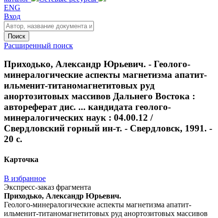
ENG
Вход
Поиск
Расширенный поиск
Приходько, Александр Юрьевич. - Геолого-
минералогические аспекты магнетизма апатит-
ильменит-титаномагнетитовых руд
анортозитовых массивов Дальнего Востока :
автореферат дис. ... кандидата геолого-
минералогических наук : 04.00.12 /
Свердловский горный ин-т. - Свердловск, 1991. -
20 с.
Карточка
В избранное
Экспресс-заказ фрагмента
Приходько, Александр Юрьевич.
Геолого-минералогические аспекты магнетизма апатит-
ильменит-титаномагнетитовых руд анортозитовых массивов