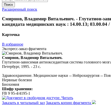
Поиск
Расширенный поиск
Смирнов, Владимир Витальевич. - Глутатион-завис
кандидата медицинских наук : 14.00.13; 03.00.04 / В
Карточка
В избранное
Экспресс-заказ фрагмента
Смирнов, Владимир Витальевич.
Глутатион-зависимая антиоксидантная система головного мозга пр
Петербург, 1995. - 23 с.
Здравоохранение. Медицинские науки -- Нейрохирургия -- По
Нервные болезни
Биохимия
Шифр хранения:
FB 9 95-4/4195-1
Читать
Заказать в читальный зал
Заказать копию фрагмента