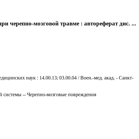
 черепно-мозговой травме : автореферат дис. ...
цинских наук : 14.00.13; 03.00.04 / Воен.-мед. акад. - Санкт-
й системы -- Черепно-мозговые повреждения