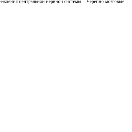
реждения центральной нервной системы -- Черепно-мозговые