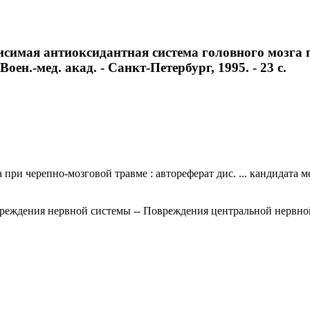
имая антиоксидантная система головного мозга при
оен.-мед. акад. - Санкт-Петербург, 1995. - 23 с.
и черепно-мозговой травме : автореферат дис. ... кандидата меди
вреждения нервной системы -- Повреждения центральной нервно