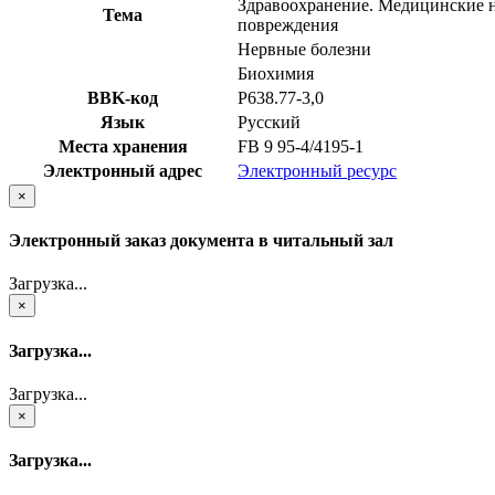
Здравоохранение. Медицинские н
Тема
повреждения
Нервные болезни
Биохимия
BBK-код
Р638.77-3,0
Язык
Русский
Места хранения
FB 9 95-4/4195-1
Электронный адрес
Электронный ресурс
×
Электронный заказ документа в читальный зал
Загрузка...
×
Загрузка...
Загрузка...
×
Загрузка...