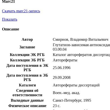
Marc21
Скачать marc21-запись
Показать
Описание
Автор
Смирнов, Владимир Витальевич
Глутатион-зависимая антиоксидант
Заглавие
03.00.04
Коллекции ЭК РГБ
Каталог авторефератов диссерта
Коллекции ЭБ РГБ
Авторефераты
Дата поступления в ЭК
25.06.1996
РГБ
Дата поступления в ЭБ
29.09.2008
РГБ
Каталоги
Авторефераты диссертаций
Сведения об
Воен.-мед. акад.
ответственности
Выходные данные
Санкт-Петербург, 1995
Физическое описание
23 с.