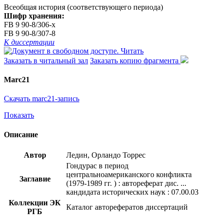
Всеобщая история (соответствующего периода)
Шифр хранения:
FB 9 90-8/306-x
FB 9 90-8/307-8
К диссертации
Читать
Заказать в читальный зал
Заказать копию фрагмента
Marc21
Скачать marc21-запись
Показать
Описание
Автор
Ледин, Орландо Торрес
Гондурас в период
центральноамериканского конфликта
Заглавие
(1979-1989 гг. ) : автореферат дис. ...
кандидата исторических наук : 07.00.03
Коллекции ЭК
Каталог авторефератов диссертаций
РГБ