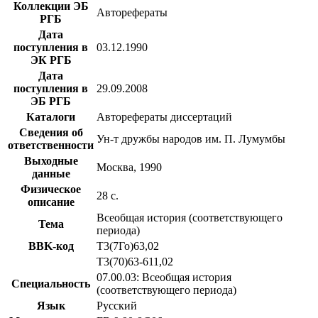
Коллекции ЭБ
Авторефераты
РГБ
Дата
поступления в
03.12.1990
ЭК РГБ
Дата
поступления в
29.09.2008
ЭБ РГБ
Каталоги
Авторефераты диссертаций
Сведения об
Ун-т дружбы народов им. П. Лумумбы
ответственности
Выходные
Москва, 1990
данные
Физическое
28 с.
описание
Всеобщая история (соответствующего
Тема
периода)
BBK-код
Т3(7Го)63,02
Т3(70)63-611,02
07.00.03: Всеобщая история
Специальность
(соответствующего периода)
Язык
Русский