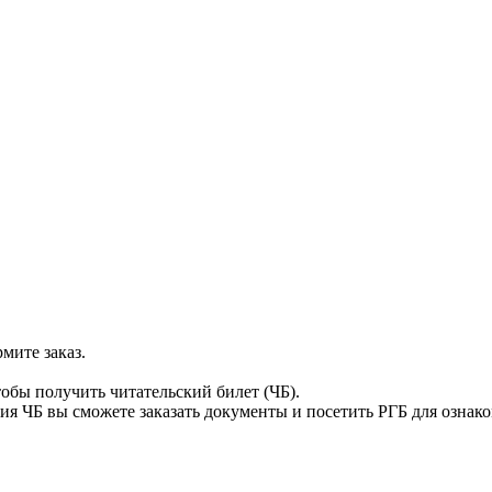
мите заказ.
тобы получить читательский билет (ЧБ).
я ЧБ вы сможете заказать документы и посетить РГБ для ознак