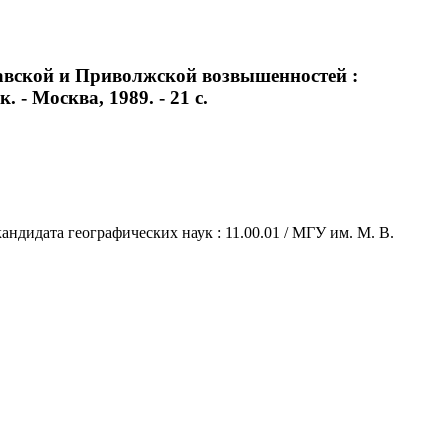
авской и Приволжской возвышенностей :
 - Москва, 1989. - 21 с.
ндидата географических наук : 11.00.01 / МГУ им. М. В.