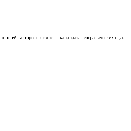
тей : автореферат дис. ... кандидата географических наук :