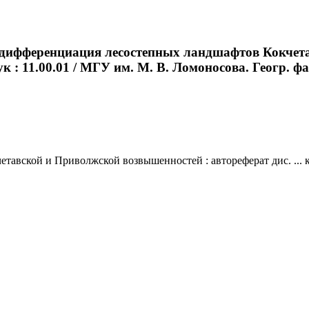
я дифференциация лесостепных ландшафтов Кокчет
 : 11.00.01 / МГУ им. М. В. Ломоносова. Геогр. фак.
вской и Приволжской возвышенностей : автореферат дис. ... ка