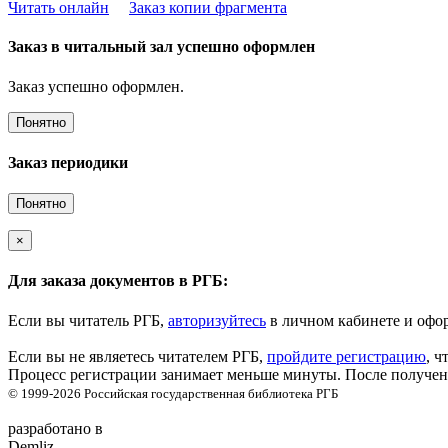
Читать онлайн
Заказ копии фрагмента
Заказ в читальный зал успешно оформлен
Заказ успешно оформлен.
Понятно
Заказ периодики
Понятно
×
Для заказа документов в РГБ:
Если вы читатель РГБ,
авторизуйтесь
в личном кабинете и офор
Если вы не являетесь читателем РГБ,
пройдите регистрацию
, ч
Процесс регистрации занимает меньше минуты. После получени
© 1999-2026
Российская государственная библиотека
РГБ
разработано в
Demliz