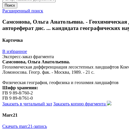
Поиск
Расширенный поиск
Самсонова, Ольга Анатольевна. - Геохимическа
автореферат дис. ... кандидата географических наук
Карточка
В избранное
Экспресс-заказ фрагмента
Самсонова, Ольга Анатольевна.
Геохимическая дифференциация лесостепных ландшафтов Кокчета
Ломоносова. Геогр. фак. - Москва, 1989. - 21 с.
Физическая география, геофизика и геохимия ландшафтов
Шифр хранения:
FB 9 89-8/760-2
FB 9 89-8/761-0
Заказать в читальный зал
Заказать копию фрагмента
Marc21
Скачать marc21-запись