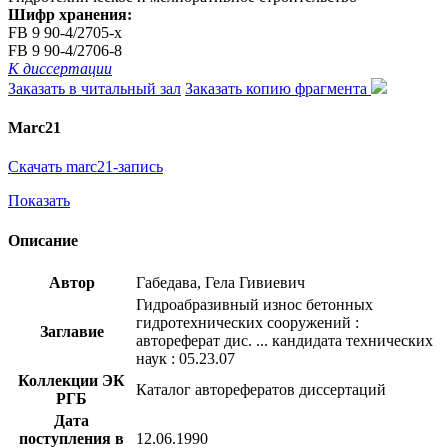
Шифр хранения:
FB 9 90-4/2705-x
FB 9 90-4/2706-8
К диссертации
Заказать в читальный зал
Заказать копию фрагмента
Marc21
Скачать marc21-запись
Показать
Описание
Автор
Габедава, Гела Гивиевич
Гидроабразивный износ бетонных
гидротехнических сооружений :
Заглавие
автореферат дис. ... кандидата технических
наук : 05.23.07
Коллекции ЭК
Каталог авторефератов диссертаций
РГБ
Дата
поступления в
12.06.1990