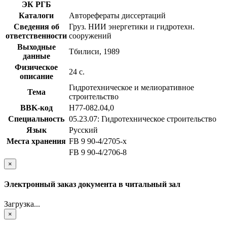
ЭК РГБ
Каталоги
Авторефераты диссертаций
Сведения об
Груз. НИИ энергетики и гидротехн.
ответственности
сооружений
Выходные
Тбилиси, 1989
данные
Физическое
24 с.
описание
Гидротехническое и мелиоративное
Тема
строительство
BBK-код
Н77-082.04,0
Специальность
05.23.07: Гидротехническое строительство
Язык
Русский
Места хранения
FB 9 90-4/2705-x
FB 9 90-4/2706-8
×
Электронный заказ документа в читальный зал
Загрузка...
×