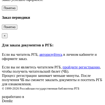
Понятно
Заказ периодики
Понятно
×
Для заказа документов в РГБ:
Если вы читатель РГБ,
авторизуйтесь
в личном кабинете и
оформите заказ.
Если вы не являетесь читателем РГБ,
пройдите регистрацию
,
чтобы получить читательский билет (ЧБ).
Процесс регистрации занимает меньше минуты. После
получения ЧБ вы сможете заказать документы и посетить РГБ
для ознакомления.
© 1999-2026
Российская государственная библиотека
РГБ
разработано в
Demliz