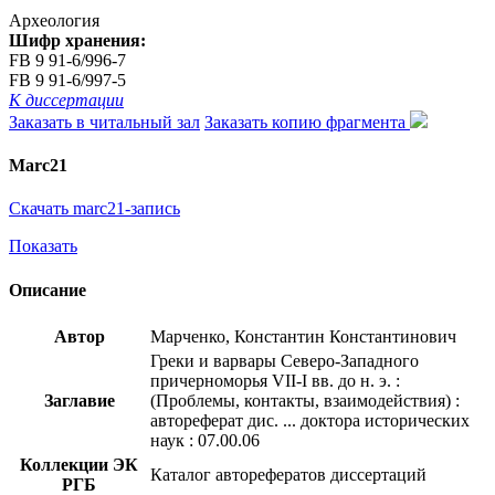
Археология
Шифр хранения:
FB 9 91-6/996-7
FB 9 91-6/997-5
К диссертации
Заказать в читальный зал
Заказать копию фрагмента
Marc21
Скачать marc21-запись
Показать
Описание
Автор
Марченко, Константин Константинович
Греки и варвары Северо-Западного
причерноморья VII-I вв. до н. э. :
Заглавие
(Проблемы, контакты, взаимодействия) :
автореферат дис. ... доктора исторических
наук : 07.00.06
Коллекции ЭК
Каталог авторефератов диссертаций
РГБ