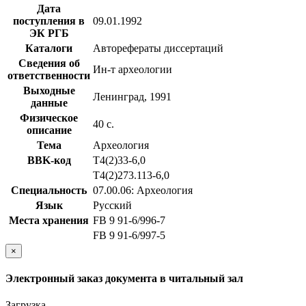
Дата
поступления в
09.01.1992
ЭК РГБ
Каталоги
Авторефераты диссертаций
Сведения об
Ин-т археологии
ответственности
Выходные
Ленинград, 1991
данные
Физическое
40 с.
описание
Тема
Археология
BBK-код
Т4(2)33-6,0
Т4(2)273.113-6,0
Специальность
07.00.06: Археология
Язык
Русский
Места хранения
FB 9 91-6/996-7
FB 9 91-6/997-5
×
Электронный заказ документа в читальный зал
Загрузка...