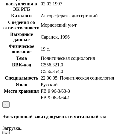
поступления в
02.02.1997
ЭК РГБ
Каталоги
Авторефераты диссертаций
Сведения об
Мордовский ун-т
ответственности
Выходные
Саранск, 1996
данные
Физическое
19 с.
описание
Тема
Политическая социология
BBK-код
С556.321,0
С556.354,0
Специальность
22.00.05: Политическая социология
Язык
Русский
Места хранения
FB 9 96-3/63-3
FB 9 96-3/64-1
×
Электронный заказ документа в читальный зал
Загрузка...