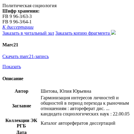
Политическая социология
Шифр хранения:
FB 9 96-3/63-3
FB 9 96-3/64-1
К диссертации
Заказать в читальный зал
Заказать копию фрагмента
Marc21
Скачать marc21-запись
Показать
Описание
Автор
Шитова, Юлия Юрьевна
Гармонизация интересов личностей и
общностей в период перехода к рыночным
Заглавие
отношениям : автореферат дис. ...
кандидата социологических наук : 22.00.05
Коллекции ЭК
Каталог авторефератов диссертаций
РГБ
Дата