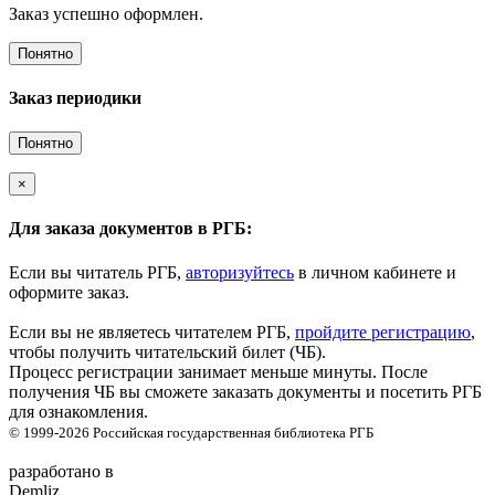
Заказ успешно оформлен.
Понятно
Заказ периодики
Понятно
×
Для заказа документов в РГБ:
Если вы читатель РГБ,
авторизуйтесь
в личном кабинете и
оформите заказ.
Если вы не являетесь читателем РГБ,
пройдите регистрацию
,
чтобы получить читательский билет (ЧБ).
Процесс регистрации занимает меньше минуты. После
получения ЧБ вы сможете заказать документы и посетить РГБ
для ознакомления.
© 1999-2026
Российская государственная библиотека
РГБ
разработано в
Demliz