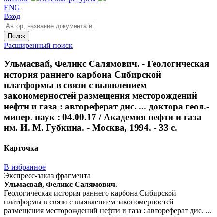
ENG
Вход
Поиск
Расширенный поиск
Ульмасвай, Феликс Салямович. - Геологическая
история раннего карбона Сибирской
платформы в связи с выявлением
закономерностей размещения месторождений
нефти и газа : автореферат дис. ... доктора геол.-
минер. наук : 04.00.17 / Академия нефти и газа
им. И. М. Губкина. - Москва, 1994. - 33 с.
Карточка
В избранное
Экспресс-заказ фрагмента
Ульмасвай, Феликс Салямович.
Геологическая история раннего карбона Сибирской
платформы в связи с выявлением закономерностей
размещения месторождений нефти и газа : автореферат дис. ...