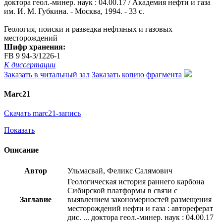
доктора геол.-минер. наук : 04.00.17 / Академия нефти и газа
им. И. М. Губкина. - Москва, 1994. - 33 с.
Геология, поиски и разведка нефтяных и газовых
месторождений
Шифр хранения:
FB 9 94-3/1226-1
К диссертации
Заказать в читальный зал
Заказать копию фрагмента
Marc21
Скачать marc21-запись
Показать
Описание
Автор
Ульмасвай, Феликс Салямович
Геологическая история раннего карбона
Сибирской платформы в связи с
Заглавие
выявлением закономерностей размещения
месторождений нефти и газа : автореферат
дис. ... доктора геол.-минер. наук : 04.00.17