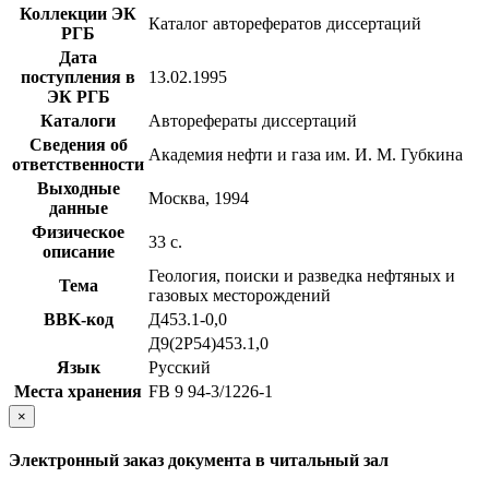
Коллекции ЭК
Каталог авторефератов диссертаций
РГБ
Дата
поступления в
13.02.1995
ЭК РГБ
Каталоги
Авторефераты диссертаций
Сведения об
Академия нефти и газа им. И. М. Губкина
ответственности
Выходные
Москва, 1994
данные
Физическое
33 с.
описание
Геология, поиски и разведка нефтяных и
Тема
газовых месторождений
BBK-код
Д453.1-0,0
Д9(2Р54)453.1,0
Язык
Русский
Места хранения
FB 9 94-3/1226-1
×
Электронный заказ документа в читальный зал