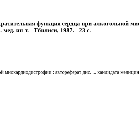
кратительная функция сердца при алкогольной миок
мед. ин-т. - Тбилиси, 1987. - 23 с.
миокардиодистрофии : автореферат дис. ... кандидата медицинских 