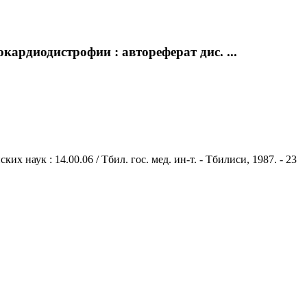
ардиодистрофии : автореферат дис. ...
наук : 14.00.06 / Тбил. гос. мед. ин-т. - Тбилиси, 1987. - 23