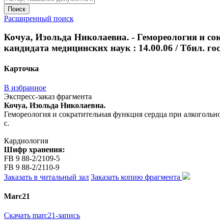
Поиск
Расширенный поиск
Кочуа, Изольда Николаевна. - Гемореология и со
кандидата медицинских наук : 14.00.06 / Тбил. гос. 
Карточка
В избранное
Экспресс-заказ фрагмента
Кочуа, Изольда Николаевна.
Гемореология и сократительная функция сердца при алкогольной 
с.
Кардиология
Шифр хранения:
FB 9 88-2/2109-5
FB 9 88-2/2110-9
Заказать в читальный зал
Заказать копию фрагмента
Marc21
Скачать marc21-запись